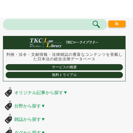
判例・法令・文献情報・法律雑誌の豊富なコンテンツを登載し
た
日本法の総合法律データベース
サービスの概要
無料トライアル
オリジナル記事から探す
▼
分野から探す
▼
雑誌から探す
▼
タグから探す
▼