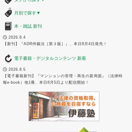
月別で探す
▼
本・雑誌 新刊
2026.8.4
【新刊】『ADR仲裁法［第３版］』、本日8月4日発売！
電子書籍・デジタルコンテンツ 新着
2026.8.5
【電子書籍新刊】『マンションの管理・再生の新局面』（法律時
報e-book）他1冊、本日8月5日より配信開始！