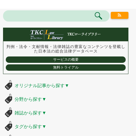
判例・法令・文献情報・法律雑誌の豊富なコンテンツを登載し
た
日本法の総合法律データベース
サービスの概要
無料トライアル
オリジナル記事から探す
▼
分野から探す
▼
雑誌から探す
▼
タグから探す
▼