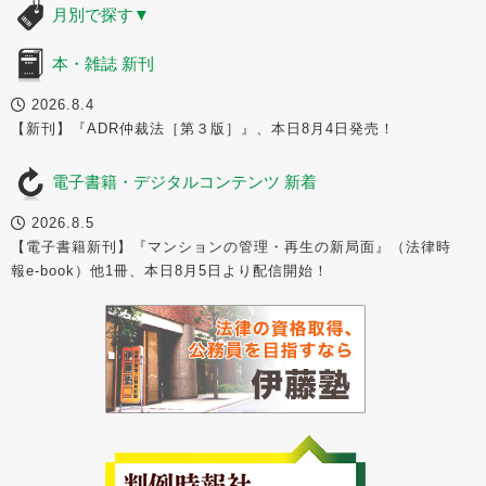
月別で探す
▼
本・雑誌 新刊
2026.8.4
【新刊】『ADR仲裁法［第３版］』、本日8月4日発売！
電子書籍・デジタルコンテンツ 新着
2026.8.5
【電子書籍新刊】『マンションの管理・再生の新局面』（法律時
報e-book）他1冊、本日8月5日より配信開始！