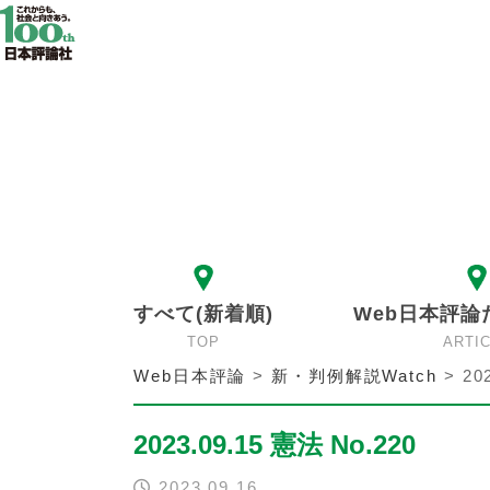
すべて(新着順)
Web日本評論
TOP
ARTI
Web日本評論
>
新・判例解説Watch
>
20
2023.09.15 憲法 No.220
2023.09.16