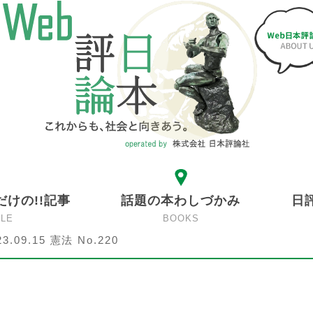
だけの!!記事
話題の本わしづかみ
日
CLE
BOOKS
23.09.15 憲法 No.220