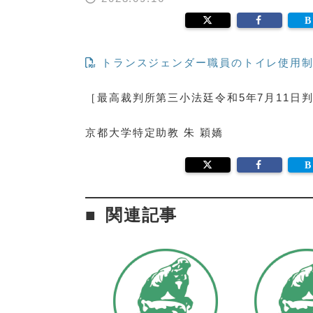
トランスジェンダー職員のトイレ使用制
［最高裁判所第三小法廷令和5年7月11日判決(L
京都大学特定助教 朱 穎嬌
関連記事