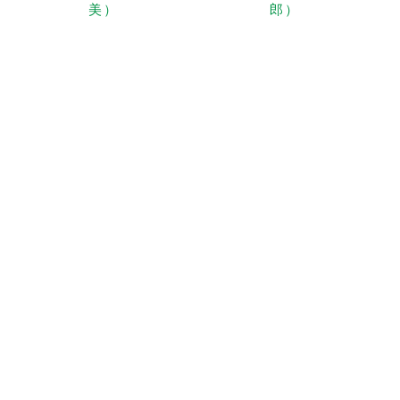
美）
郎）