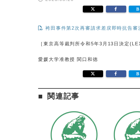
袴田事件第2次再審請求差戻即時抗告審
［東京高等裁判所令和5年3月13日決定(LEX/
愛媛大学准教授 関口和徳
関連記事