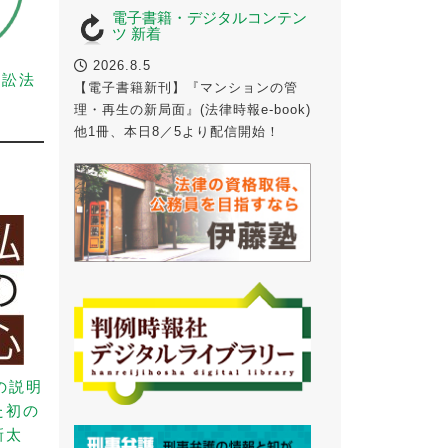
電子書籍・デジタルコンテン
ツ 新着
2026.8.5
事訴訟法
【電子書籍新刊】『マンションの管
理・再生の新局面』(法律時報e-book)
他1冊、本日8／5より配信開始！
の説明
た初の
新太