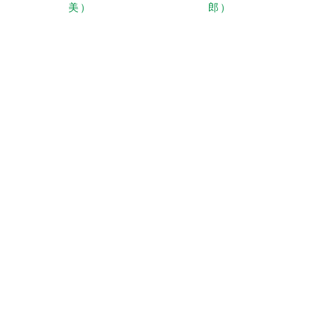
美）
郎）