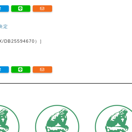
決定
DB25594670）］