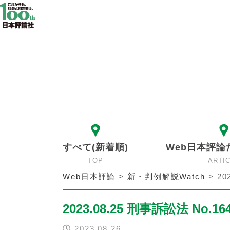
すべて(新着順)
Web日本評論
TOP
ARTI
Web日本評論
>
新・判例解説Watch
>
20
2023.08.25 刑事訴訟法 No.16
2023.08.26