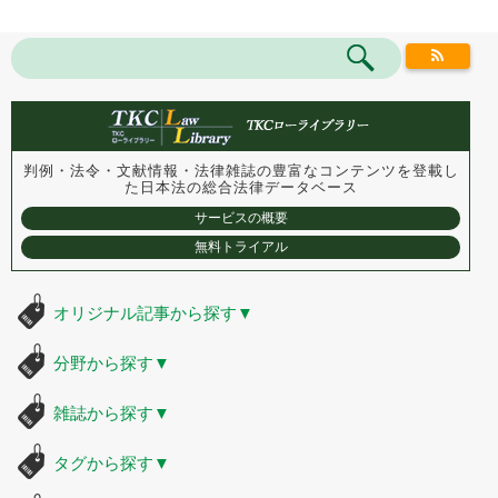
判例・法令・文献情報・法律雑誌の豊富なコンテンツを登載し
た
日本法の総合法律データベース
サービスの概要
無料トライアル
オリジナル記事から探す
▼
分野から探す
▼
雑誌から探す
▼
タグから探す
▼