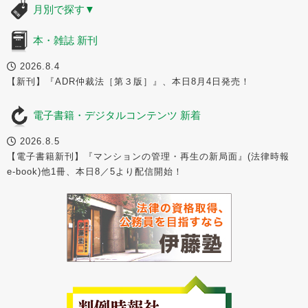
月別で探す
▼
本・雑誌 新刊
2026.8.4
【新刊】『ADR仲裁法［第３版］』、本日8月4日発売！
電子書籍・デジタルコンテンツ 新着
2026.8.5
【電子書籍新刊】『マンションの管理・再生の新局面』(法律時報
e-book)他1冊、本日8／5より配信開始！