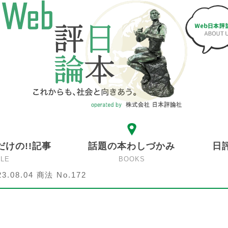
だけの!!記事
話題の本わしづかみ
日
CLE
BOOKS
23.08.04 商法 No.172