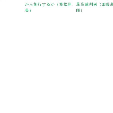
から施行するか（笠松珠
最高裁判例（加藤
美）
郎）