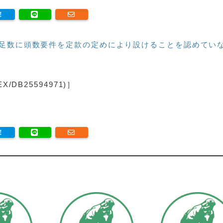
定足数に頭数要件を定款の定めにより設けることを認めてい
DB25594971)］