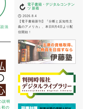
電子書籍・デジタルコンテン
ツ 新着
2026.8.4
【電子書籍新刊】『分断と反知性主
事訴訟法
義のアメリカ』、本日8月4日より配
信開始！
の説明
た初の