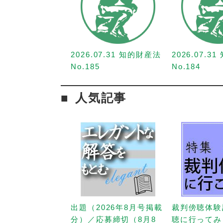
2026.07.31 知的財産法
2026.07.3
No.185
No.184
人気記事
出題（2026年8月号掲載
裁判傍聴体験
分）／応募締切（8月8
聴に行ってみ