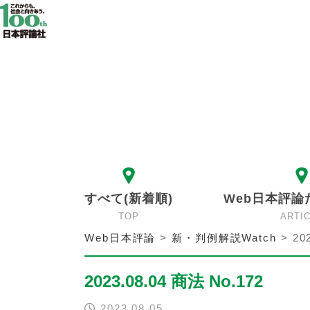
すべて(新着順)
Web日本評論
TOP
ARTI
Web日本評論
>
新・判例解説Watch
>
20
2023.08.04 商法 No.172
2023.08.05