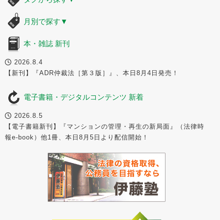
月別で探す
▼
本・雑誌 新刊
2026.8.4
【新刊】『ADR仲裁法［第３版］』、本日8月4日発売！
電子書籍・デジタルコンテンツ 新着
2026.8.5
【電子書籍新刊】『マンションの管理・再生の新局面』（法律時
報e-book）他1冊、本日8月5日より配信開始！