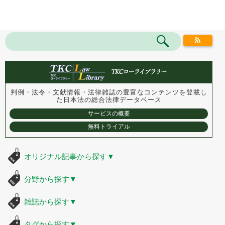
判例・法令・文献情報・法律雑誌の豊富なコンテンツを登載し
た
日本法の総合法律データベース
サービスの概要
無料トライアル
オリジナル記事から探す
▼
分野から探す
▼
雑誌から探す
▼
タグから探す
▼