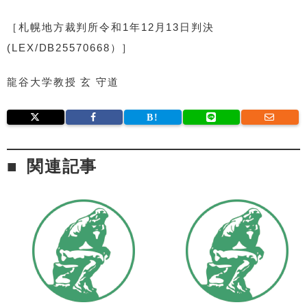
［札幌地方裁判所令和1年12月13日判決
(LEX/DB25570668）］
龍谷大学教授 玄 守道
関連記事