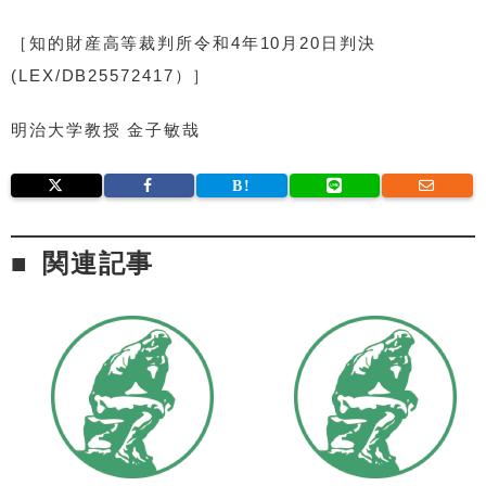
［知的財産高等裁判所令和4年10月20日判決
(LEX/DB25572417）］
明治大学教授 金子敏哉
関連記事