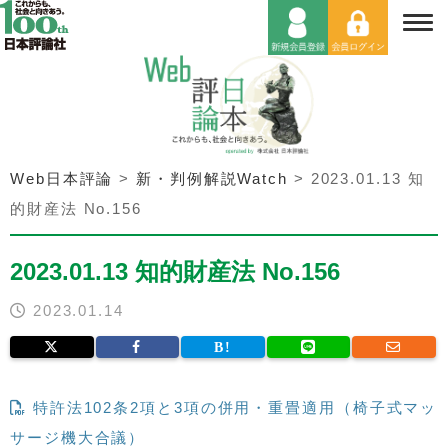
Web日本評論
>
新・判例解説Watch
>
2023.01.13 知
的財産法 No.156
2023.01.13 知的財産法 No.156
2023.01.14
特許法102条2項と3項の併用・重畳適用（椅子式マッ
サージ機大合議）