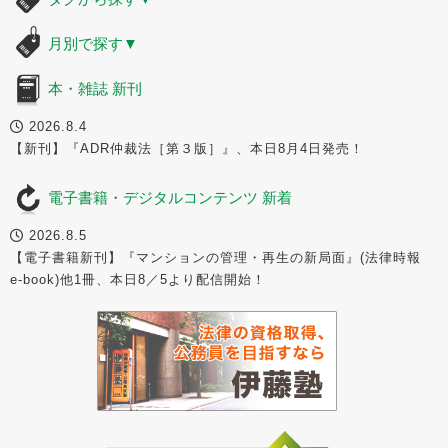
月別で探す
▼
本・雑誌 新刊
2026.8.4
【新刊】『ADR仲裁法［第３版］』、本日8月4日発売！
電子書籍・デジタルコンテンツ 新着
2026.8.5
【電子書籍新刊】『マンションの管理・再生の新局面』(法律時報
e-book)他1冊、本日8／5より配信開始！