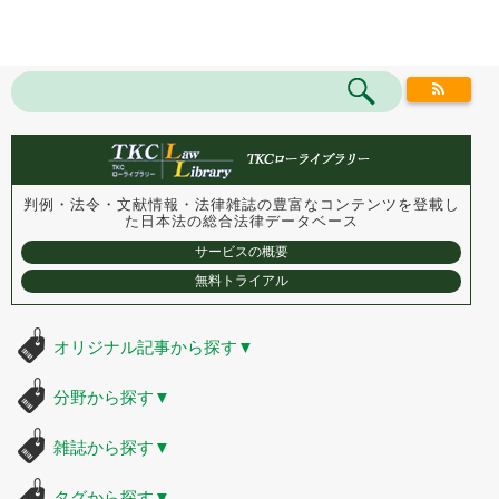
判例・法令・文献情報・法律雑誌の豊富なコンテンツを登載し
た
日本法の総合法律データベース
サービスの概要
無料トライアル
オリジナル記事から探す
▼
分野から探す
▼
雑誌から探す
▼
タグから探す
▼