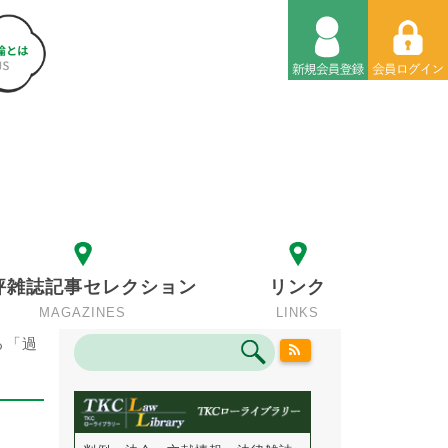
評雑誌記事セレクション
リンク
MAGAZINES
LINKS
る「過