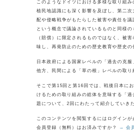
このようなドイツにおける多様な取り組み
植民地認識にも深く影響を及ぼし、第二次
配や侵略戦争がもたらした被害や責任を議
という概念で議論されているものと同様の
（賠償）に限定されるものではなく、被害
味し、再発防止のための歴史教育や歴史の
日本政府による国家レベルの「過去の克服
他方、民間による「草の根」レベルの取り
そこで第15回と第16回では、戦後日本
けるための取り組みの総体を意味する「過
題について、2回にわたって紹介していき
このコンテンツを閲覧するにはログインが
会員登録（無料）はお済みですか？
→ 会