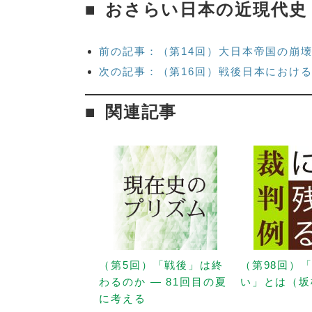
おさらい日本の近現代史
前の記事：（第14回）大日本帝国の崩
次の記事：（第16回）戦後日本におけ
関連記事
（第5回）「戦後」は終
（第98回）
わるのか — 81回目の夏
い」とは（坂
に考える