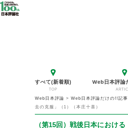
すべて(新着順)
Web日本評論
TOP
ARTI
Web日本評論
>
Web日本評論だけの!!記事
去の克服」（1）（本庄十喜）
（第15回）戦後日本における