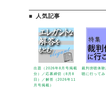
人気記事
出題（2026年8月号掲載
裁判傍聴体験
分）／応募締切（8月8
聴に行ってみ
日）／解答（2026年11
月号掲載）