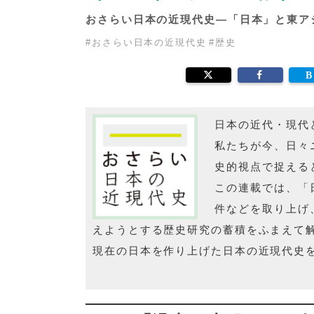
おさらい日本の近現代史―「日本」と東ア
#
おさらい日本の近現代史
#
歴史
日本の近代・現代
私たちが今、日々
史的視点で捉える
この連載では、「
件などを取り上げ
えようとする歴史研究の蓄積をふまえて
現在の日本を作り上げた日本の近現代史