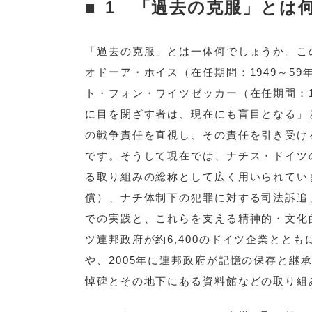
1 「過去の克服」とは
「過去の克服」とは一体何でしょうか。こ
オドーア・ホイス（在任期間：1949～5
ト・フォン・ワイツゼッカー（在任期間：19
に目を閉ざす者は、現在にも盲目となる」
の戦争責任を直視し、その責任を引き受け
です。そうして現在では、ナチス・ドイツ
る取り組みの総称として広く用いられてい
償）、ナチ体制下の犯罪に対する司法訴追
での実践と、これらを支える精神的・文化
ツ連邦政府が約6,400のドイツ企業とと
や、2005年に連邦政府が記憶の保存と
悼碑とその地下にある資料館などの取り組