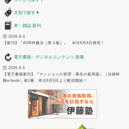
月別で探す
▼
本・雑誌 新刊
2026.8.4
【新刊】『ADR仲裁法［第３版］』、本日8月4日発売！
電子書籍・デジタルコンテンツ 新着
2026.8.5
【電子書籍新刊】『マンションの管理・再生の新局面』（法律時
報e-book）他1冊、本日8月5日より配信開始！