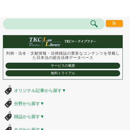
判例・法令・文献情報・法律雑誌の豊富なコンテンツを登載し
た
日本法の総合法律データベース
サービスの概要
無料トライアル
オリジナル記事から探す
▼
分野から探す
▼
雑誌から探す
▼
タグから探す
▼