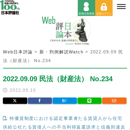
Web日本評論
>
新・判例解説Watch
>
2022.09.09 民
法（財産法） No.234
2022.09.09 民法（財産法） No.234
2022.09.10
特優賃制度における認定事業者たる賃貸人から住宅
供給公社たる賃借人への不当利得返還請求と信義則違反