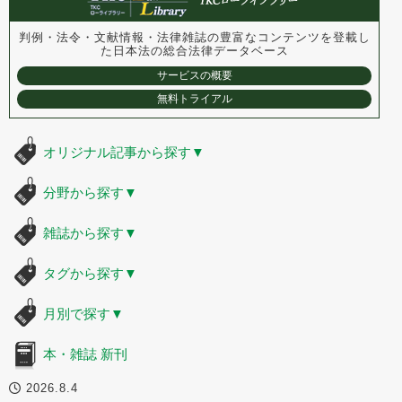
判例・法令・文献情報・法律雑誌の豊富なコンテンツを登載し
た
日本法の総合法律データベース
サービスの概要
無料トライアル
オリジナル記事から探す
▼
分野から探す
▼
雑誌から探す
▼
タグから探す
▼
月別で探す
▼
本・雑誌 新刊
2026.8.4