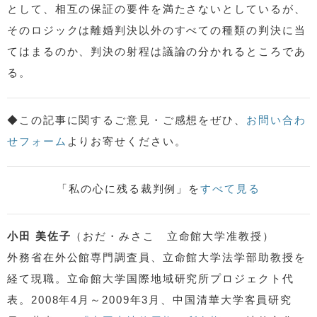
として、相互の保証の要件を満たさないとしているが、
そのロジックは離婚判決以外のすべての種類の判決に当
てはまるのか、判決の射程は議論の分かれるところであ
る。
◆この記事に関するご意見・ご感想をぜひ、
お問い合わ
せフォーム
よりお寄せください。
「私の心に残る裁判例」を
すべて見る
小田 美佐子
（おだ・みさこ 立命館大学准教授）
外務省在外公館専門調査員、立命館大学法学部助教授を
経て現職。立命館大学国際地域研究所プロジェクト代
表。2008年4月～2009年3月、中国清華大学客員研究