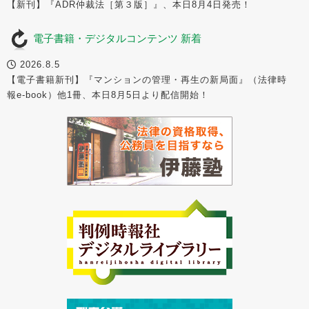
【新刊】『ADR仲裁法［第３版］』、本日8月4日発売！
電子書籍・デジタルコンテンツ 新着
2026.8.5
【電子書籍新刊】『マンションの管理・再生の新局面』（法律時
報e-book）他1冊、本日8月5日より配信開始！