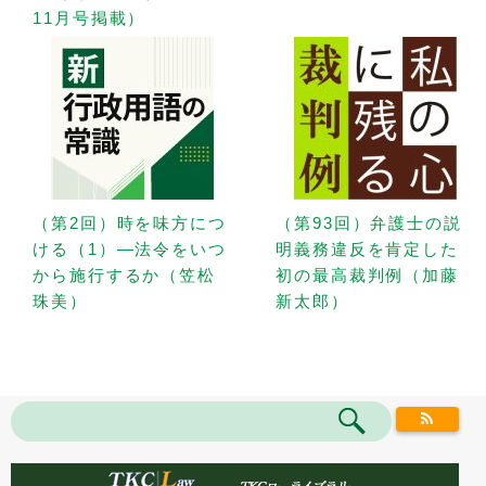
11月号掲載）
（第2回）時を味方につ
（第93回）弁護士の説
ける（1）—法令をいつ
明義務違反を肯定した
から施行するか（笠松
初の最高裁判例（加藤
珠美）
新太郎）