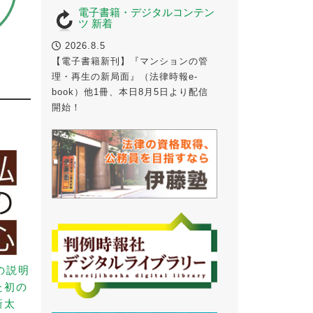
電子書籍・デジタルコンテン
ツ 新着
2026.8.5
法
【電子書籍新刊】『マンションの管
理・再生の新局面』（法律時報e-
book）他1冊、本日8月5日より配信
開始！
の説明
た初の
新太