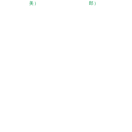
美）
郎）