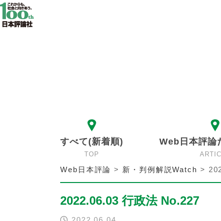
すべて(新着順)
Web日本評論
TOP
ARTI
Web日本評論
>
新・判例解説Watch
>
20
2022.06.03 行政法 No.227
2022.06.04