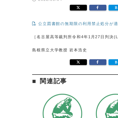
公立図書館の無期限の利用禁止処分が適
［名古屋高等裁判所令和4年1月27日判決(LEX
島根県立大学教授 岩本浩史
関連記事