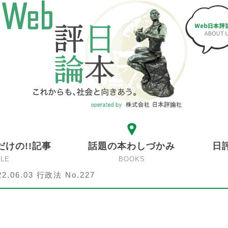
だけの!!記事
話題の本わしづかみ
日
CLE
BOOKS
22.06.03 行政法 No.227