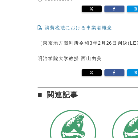
消費税法における事業者概念
［東京地方裁判所令和3年2月26日判決(LEX/
明治学院大学教授 西山由美
関連記事