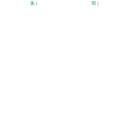
美）
郎）