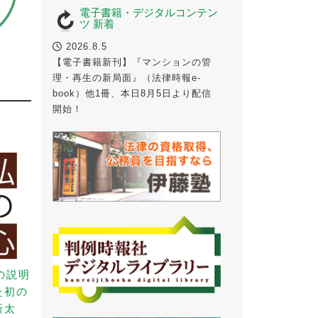
電子書籍・デジタルコンテン
ツ 新着
2026.8.5
法
【電子書籍新刊】『マンションの管
理・再生の新局面』（法律時報e-
book）他1冊、本日8月5日より配信
開始！
の説明
た初の
新太