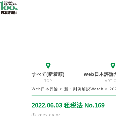
すべて(新着順)
Web日本評論
TOP
ARTI
Web日本評論
>
新・判例解説Watch
>
20
2022.06.03 租税法 No.169
2022.06.04