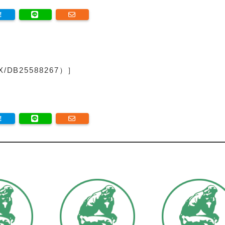
DB25588267）］