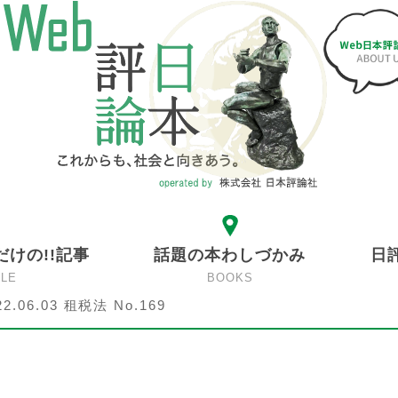
だけの!!記事
話題の本わしづかみ
日
CLE
BOOKS
22.06.03 租税法 No.169