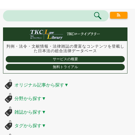
判例・法令・文献情報・法律雑誌の豊富なコンテンツを登載し
た
日本法の総合法律データベース
サービスの概要
無料トライアル
オリジナル記事から探す
▼
分野から探す
▼
雑誌から探す
▼
タグから探す
▼