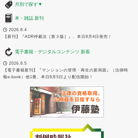
月別で探す
▼
本・雑誌 新刊
2026.8.4
【新刊】『ADR仲裁法［第３版］』、本日8月4日発売！
電子書籍・デジタルコンテンツ 新着
2026.8.5
【電子書籍新刊】『マンションの管理・再生の新局面』（法律時
報e-book）他1冊、本日8月5日より配信開始！