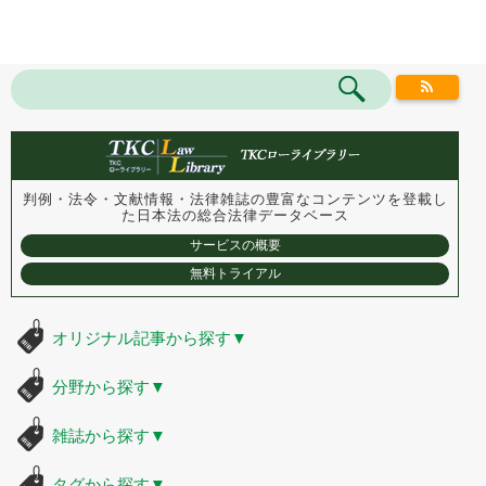
判例・法令・文献情報・法律雑誌の豊富なコンテンツを登載し
た
日本法の総合法律データベース
サービスの概要
無料トライアル
オリジナル記事から探す
▼
分野から探す
▼
雑誌から探す
▼
タグから探す
▼