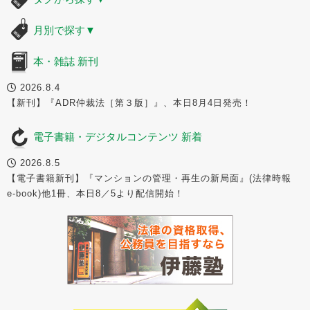
月別で探す
▼
本・雑誌 新刊
2026.8.4
【新刊】『ADR仲裁法［第３版］』、本日8月4日発売！
電子書籍・デジタルコンテンツ 新着
2026.8.5
【電子書籍新刊】『マンションの管理・再生の新局面』(法律時報
e-book)他1冊、本日8／5より配信開始！