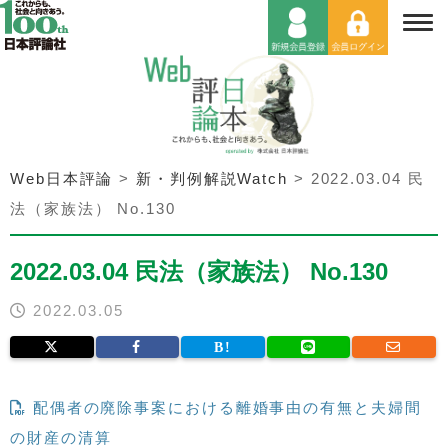
Web日本評論
>
新・判例解説Watch
>
2022.03.04 民
法（家族法） No.130
2022.03.04 民法（家族法） No.130
2022.03.05
配偶者の廃除事案における離婚事由の有無と夫婦間
の財産の清算