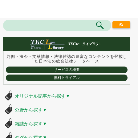
判例・法令・文献情報・法律雑誌の豊富なコンテンツを登載し
た
日本法の総合法律データベース
サービスの概要
無料トライアル
オリジナル記事から探す
▼
分野から探す
▼
雑誌から探す
▼
タグから探す
▼