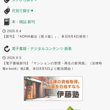
月別で探す
▼
本・雑誌 新刊
2026.8.4
【新刊】『ADR仲裁法［第３版］』、本日8月4日発売！
電子書籍・デジタルコンテンツ 新着
2026.8.5
【電子書籍新刊】『マンションの管理・再生の新局面』（法律時
報e-book）他1冊、本日8月5日より配信開始！