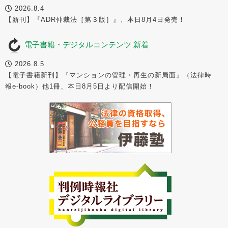
2026.8.4
【新刊】『ADR仲裁法［第３版］』、本日8月4日発売！
電子書籍・デジタルコンテンツ 新着
2026.8.5
【電子書籍新刊】『マンションの管理・再生の新局面』（法律時
報e-book）他1冊、本日8月5日より配信開始！