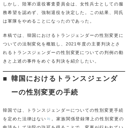
しかし、陸軍の退役審査委員会は、女性兵士としての服
務希望を認めず、強制退役を決定した。この結果、同氏
は軍隊をやめることになったのであった。
本稿では、韓国におけるトランジェンダーの性別変更に
ついての法制変化を概観し、2021年度の主要判決とさ
れるトランスジェンダーの性別変更についての判例の動
きと上述の事件をめぐる判決を紹介したい。
韓国におけるトランスジェンダ
ーの性別変更の手続
韓国では、トランスジェンダーについての性別変更手続
を定めた法律はない
。家族関係登録簿上の性別変更の
3)
申請をして法院の許可を得ることで、変更が行われてい