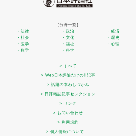
［分野一覧］
・法律
・政治
・経済
・社会
・文化
・歴史
・医学
・福祉
・心理
・数学
・科学
> すべて
> Web日本評論だけの!!記事
> 話題の本わしづかみ
> 日評雑誌記事セレクション
> リンク
> お問い合わせ
> 利用規約
> 個人情報について