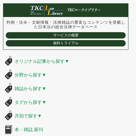
判例・法令・文献情報・法律雑誌の豊富なコンテンツを登載し
た
日本法の総合法律データベース
サービスの概要
無料トライアル
オリジナル記事から探す
▼
分野から探す
▼
雑誌から探す
▼
タグから探す
▼
月別で探す
▼
本・雑誌 新刊