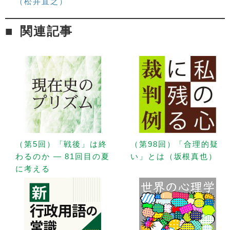
（松井直之）
関連記事
（第5回）「戦後」は終
（第98回）「合理的疑
わるのか — 81回目の夏
い」とは（坂根真也）
に考える