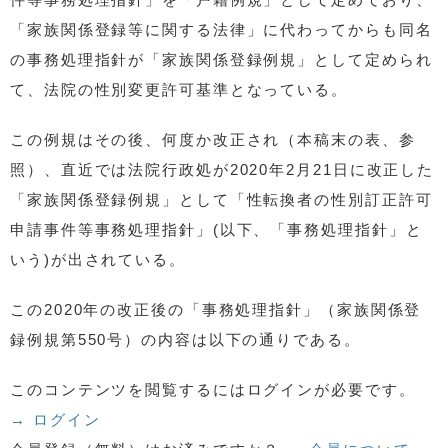
「家族関係登録等に関する法律」に代わってからも同名
の事務処理指針が「家族関係登録例規」として定められ
て、法院の性別変更許可基準となっている。
この例規はその後、何度か改正され（本稿末の表、参
照）、直近では法院行政処が2020年2月21日に改正した
「家族関係登録例規」として「性転換者の性別訂正許可
申請事件等事務処理指針」(以下、「事務処理指針」と
いう)が出されている。
この2020年の改正後の「事務処理指針」（家族関係登
録例規第550号）の内容は以下の通りである。
このコンテンツを閲覧するにはログインが必要です。
→ ログイン