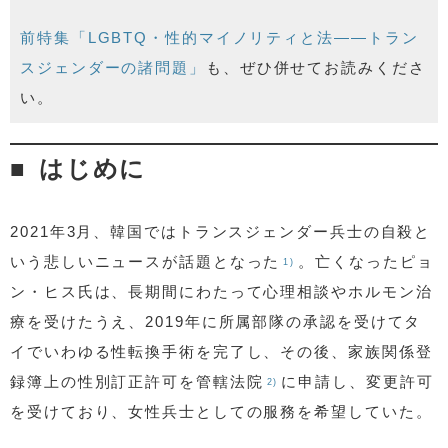
前特集「LGBTQ・性的マイノリティと法――トラン
スジェンダーの諸問題」
も、ぜひ併せてお読みくださ
い。
はじめに
2021年3月、韓国ではトランスジェンダー兵士の自殺と
いう悲しいニュースが話題となった
。亡くなったピョ
1)
ン・ヒス氏は、長期間にわたって心理相談やホルモン治
療を受けたうえ、2019年に所属部隊の承認を受けてタ
イでいわゆる性転換手術を完了し、その後、家族関係登
録簿上の性別訂正許可を管轄法院
に申請し、変更許可
2)
を受けており、女性兵士としての服務を希望していた。