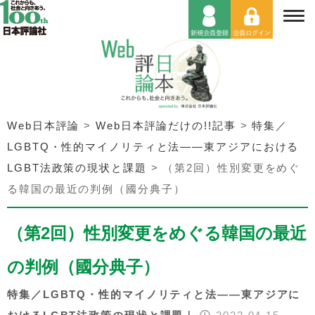
Web日本評論
>
Web日本評論だけの!!記事
>
特集／
LGBTQ・性的マイノリティと法——東アジアにおける
LGBT法政策の現状と課題
>
（第2回）性別変更をめぐ
る韓国の最近の判例（國分典子）
（第2回）性別変更をめぐる韓国の最近
の判例（國分典子）
特集／LGBTQ・性的マイノリティと法——東アジアに