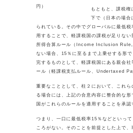
円）
もともと、課税権
下で（日本の場合
られている。その中でグローバルに最低税
用することで、軽課税国の課税が足りない
所得合算ルール（Income Inclusion
ない場合、15％に至るまで上乗せする形で
完するものとして、軽課税国にある親会社
ール（軽課税支払ルール、Undertaxed P
重要なこととして、柱２において、これら
る場合には、上記の合意内容に整合的な形
国がこれらのルールを適用することを承認
つまり、一口に最低税率15％などといっ
ころがない。そのことを前提とした上で、