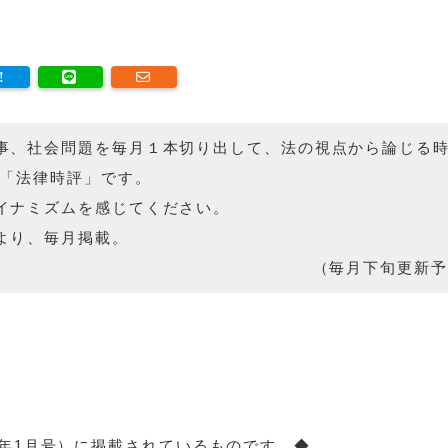
事、社会問題を毎月１本切り出して、法の視点から論じる
の「法律時評」です。
イナミズムを感じてください。
より、毎月掲載。
（毎月下旬更新予
22年1月号）に掲載されているものです。◆