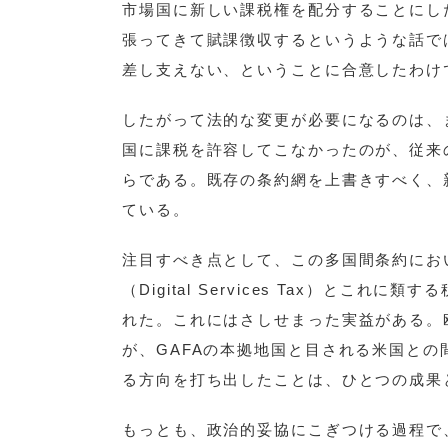
市場国に新しい課税権を配分することにし
張ってきて賦課徴収するというような話で
差し支えない、ということに合意したわけ
したがって法的な変更が必要になるのは、
国に課税を許容してこなかったのが、従来
らである。既存の条約網を上書きすべく、
ている。
注目すべき点として、この多国間条約にお
（Digital Services Tax）と
れた。これにはさしせまった実益がある。
が、GAFAの本拠地国と目される米国と
る方向を打ち出したことは、ひとつの成果
もっとも、政治的妥協にこぎつける過程で