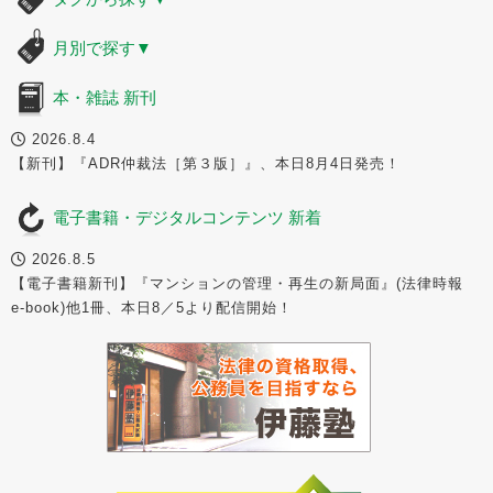
月別で探す
▼
本・雑誌 新刊
2026.8.4
【新刊】『ADR仲裁法［第３版］』、本日8月4日発売！
電子書籍・デジタルコンテンツ 新着
2026.8.5
【電子書籍新刊】『マンションの管理・再生の新局面』(法律時報
e-book)他1冊、本日8／5より配信開始！