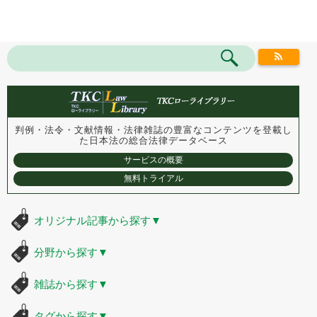
判例・法令・文献情報・法律雑誌の豊富なコンテンツを登載し
た
日本法の総合法律データベース
サービスの概要
無料トライアル
オリジナル記事から探す
▼
分野から探す
▼
雑誌から探す
▼
タグから探す
▼