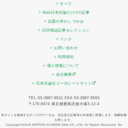
> すべて
> Web日本評論だけの!!記事
> 話題の本わしづかみ
> 日評雑誌記事セレクション
> リンク
> お問い合わせ
> 利用規約
> 個人情報について
> 会社概要
> 日本評論社コーポレートサイト
TEL:03-3987-8611 FAX:03-3987-8593
〒170-8474 東京都豊島区南大塚3-12-4
本サイトを構成するすべてのデータは、当社及び記事等の作成者に帰属します。無断転載
を禁じます。
Copyright©2018 NIPPON HYORON SHA CO.,LTD. All Rights Reserved. No