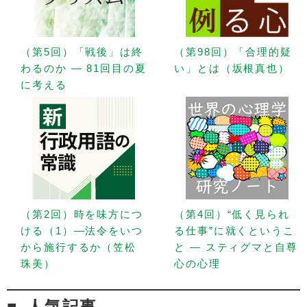
（第5回）「戦後」は終
（第98回）「合理的疑
わるのか — 81回目の夏
い」とは（坂根真也）
に考える
（第2回）時を味方につ
（第4回）“低く見られ
ける（1）—法令をいつ
る仕事”に就くというこ
から施行するか（笠松
と — スティグマと自尊
珠美）
心の心理
人気記事