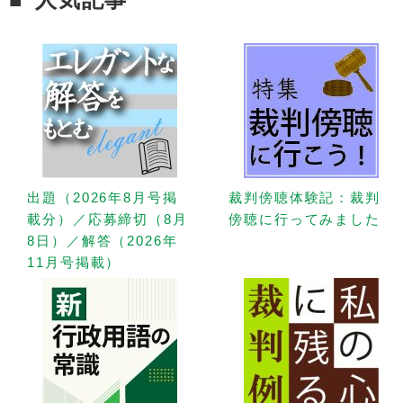
出題（2026年8月号掲
裁判傍聴体験記：裁判
載分）／応募締切（8月
傍聴に行ってみました
8日）／解答（2026年
11月号掲載）