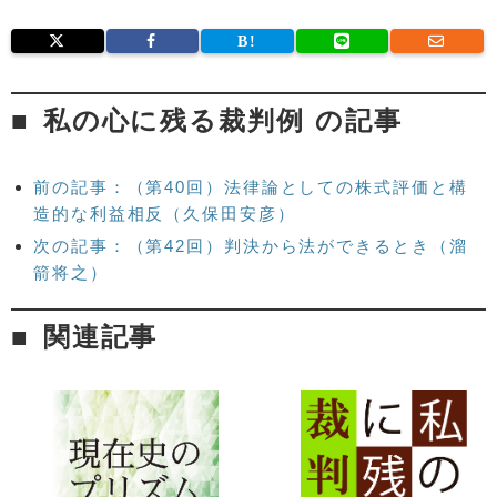
私の心に残る裁判例 の記事
前の記事：（第40回）法律論としての株式評価と構
造的な利益相反（久保田安彦）
次の記事：（第42回）判決から法ができるとき（溜
箭将之）
関連記事