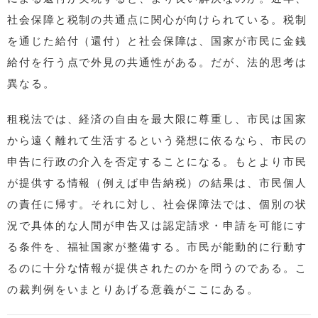
社会保障と税制の共通点に関心が向けられている。税制
を通じた給付（還付）と社会保障は、国家が市民に金銭
給付を行う点で外見の共通性がある。だが、法的思考は
異なる。
租税法では、経済の自由を最大限に尊重し、市民は国家
から遠く離れて生活するという発想に依るなら、市民の
申告に行政の介入を否定することになる。もとより市民
が提供する情報（例えば申告納税）の結果は、市民個人
の責任に帰す。それに対し、社会保障法では、個別の状
況で具体的な人間が申告又は認定請求・申請を可能にす
る条件を、福祉国家が整備する。市民が能動的に行動す
るのに十分な情報が提供されたのかを問うのである。こ
の裁判例をいまとりあげる意義がここにある。