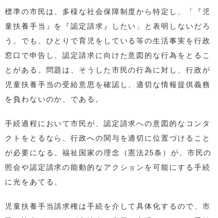
標準の市民は、多様な社会保障制度から特定し、「『児
童扶養手当』を『認定請求』したい」と表明しないだろ
う。でも、ひとりで育児をしている等の生活事実を行政
窓口で申告し、認定請求に向けた意図的な行為をとるこ
とがある。問題は、そうした市民の行為に対し、行政が
児童扶養手当の受給意思を確認し、適切な情報提供義務
を負わないのか、である。
手続過程において市民が、認定請求への意図的なコンタ
クトをとるなら、行政への関与を適切に位置づけること
が必要になる。福祉国家の理念（憲法25条）が、市民の
照会や認定請求の能動的なアクションを可能にする手続
に光をあてる。
児童扶養手当請求権は手続を介して具体化するので、市