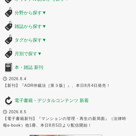
分野から探す
▼
雑誌から探す
▼
タグから探す
▼
月別で探す
▼
本・雑誌 新刊
2026.8.4
【新刊】『ADR仲裁法［第３版］』、本日8月4日発売！
電子書籍・デジタルコンテンツ 新着
2026.8.5
【電子書籍新刊】『マンションの管理・再生の新局面』（法律時
報e-book）他1冊、本日8月5日より配信開始！