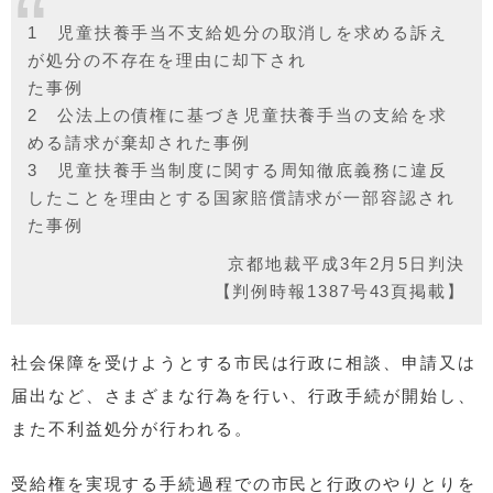
1 児童扶養手当不支給処分の取消しを求める訴え
が処分の不存在を理由に却下され
た事例
2 公法上の債権に基づき児童扶養手当の支給を求
める請求が棄却された事例
3 児童扶養手当制度に関する周知徹底義務に違反
したことを理由とする国家賠償請求が一部容認され
た事例
京都地裁平成3年2月5日判決
【判例時報1387号43頁掲載】
社会保障を受けようとする市民は行政に相談、申請又は
届出など、さまざまな行為を行い、行政手続が開始し、
また不利益処分が行われる。
受給権を実現する手続過程での市民と行政のやりとりを