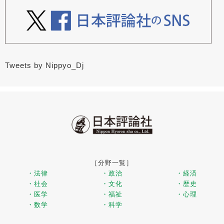
Tweets by Nippyo_Dj
［分野一覧］
・法律
・政治
・経済
・社会
・文化
・歴史
・医学
・福祉
・心理
・数学
・科学