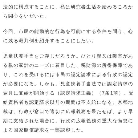
法的に構成することに、私は研究者生活を始めるころか
ら関心をいだいた。
今回、市民の能動的な行為を可能にする条件を問う、心
に残る裁判例を紹介することにしたい。
児童扶養手当をご存じだろうか。ひとり親又は障害があ
る親の家計のニーズに着目した、税財源の所得保障であ
り、これを受けるには市民の認定請求による行政の認定
が必要になる。しかも、児童扶養手当法では認定請求の
翌月に支給が開始する（認定請求主義）（7条1項）。受
給資格者も認定請求以前の期間は不支給になる。京都地
裁は、行政が窓口で適切に広報義務を果たせば、より早
期に支給された場合に、行政の広報義務の重大な懈怠に
よる国家賠償請求を一部認容した。