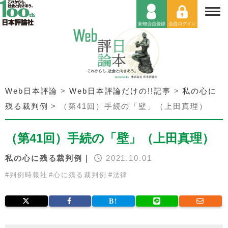
Web日本評論
>
Web日本評論だけの!!記事
>
私の心に
残る裁判例
>
（第41回）手続の「壁」（上田真理）
（第41回）手続の「壁」（上田真理）
私の心に残る裁判例｜
2021.10.01
#
判例時報社
#
心に残る裁判例
#
法律