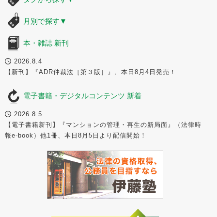
月別で探す
▼
本・雑誌 新刊
2026.8.4
【新刊】『ADR仲裁法［第３版］』、本日8月4日発売！
電子書籍・デジタルコンテンツ 新着
2026.8.5
【電子書籍新刊】『マンションの管理・再生の新局面』（法律時
報e-book）他1冊、本日8月5日より配信開始！