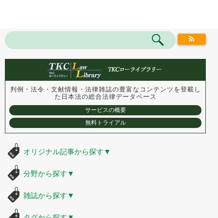
判例・法令・文献情報・法律雑誌の豊富なコンテンツを登載し
た
日本法の総合法律データベース
サービスの概要
無料トライアル
オリジナル記事から探す
▼
分野から探す
▼
雑誌から探す
▼
タグから探す
▼