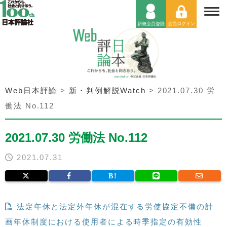
Web日本評論
>
新・判例解説Watch
>
2021.07.30 労
働法 No.112
2021.07.30 労働法 No.112
2021.07.31
法定年休と法定外年休が混在する労使協定不備の計
画年休制度における使用者による時季指定の有効性