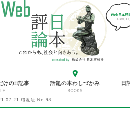
だけの!!記事
話題の本わしづかみ
日
CLE
BOOKS
21.07.21 環境法 No.98