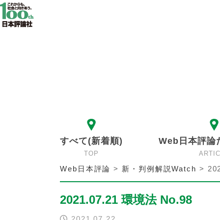
すべて(新着順)
Web日本評論
TOP
ARTI
Web日本評論
>
新・判例解説Watch
>
20
2021.07.21 環境法 No.98
2021.07.22