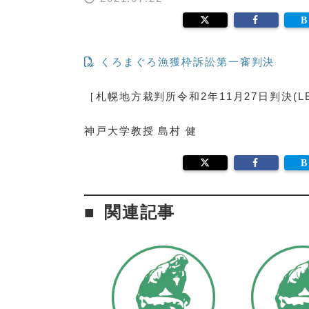
くろまぐろ漁獲枠訴訟第一審判決
［札幌地方裁判所令和2年11月27日判決(LEX
神戸大学教授 島村 健
関連記事