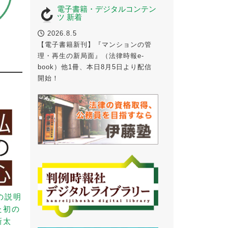
電子書籍・デジタルコンテン
ツ 新着
2026.8.5
法
【電子書籍新刊】『マンションの管
理・再生の新局面』（法律時報e-
book）他1冊、本日8月5日より配信
開始！
の説明
た初の
新太