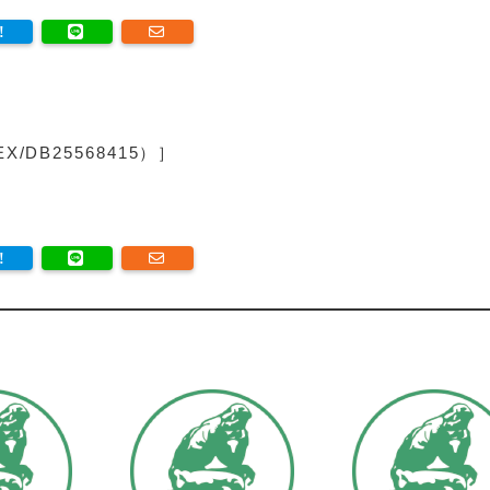
/DB25568415）］