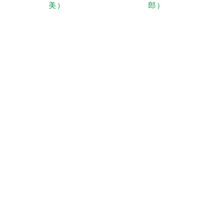
美）
郎）