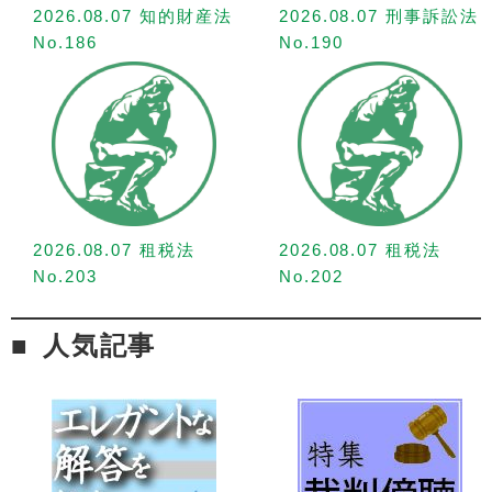
2026.08.07 知的財産法
2026.08.07 刑事訴訟法
No.186
No.190
2026.08.07 租税法
2026.08.07 租税法
No.203
No.202
人気記事