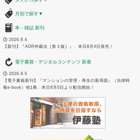
月別で探す
▼
本・雑誌 新刊
2026.8.4
【新刊】『ADR仲裁法［第３版］』、本日8月4日発売！
電子書籍・デジタルコンテンツ 新着
2026.8.5
【電子書籍新刊】『マンションの管理・再生の新局面』（法律時
報e-book）他1冊、本日8月5日より配信開始！