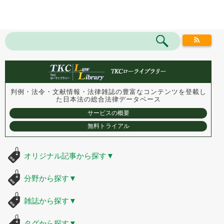
判例・法令・文献情報・法律雑誌の豊富なコンテンツを登載し
た
日本法の総合法律データベース
サービスの概要
無料トライアル
オリジナル記事から探す
▼
分野から探す
▼
雑誌から探す
▼
タグから探す
▼