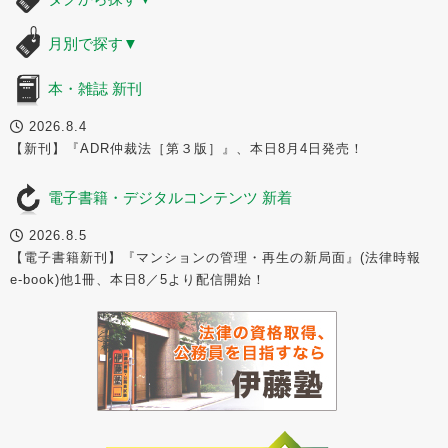
月別で探す
▼
本・雑誌 新刊
2026.8.4
【新刊】『ADR仲裁法［第３版］』、本日8月4日発売！
電子書籍・デジタルコンテンツ 新着
2026.8.5
【電子書籍新刊】『マンションの管理・再生の新局面』(法律時報
e-book)他1冊、本日8／5より配信開始！