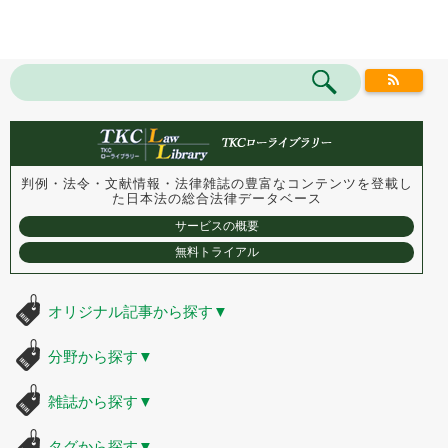
判例・法令・文献情報・法律雑誌の豊富なコンテンツを登載し
た
日本法の総合法律データベース
サービスの概要
無料トライアル
オリジナル記事から探す
▼
分野から探す
▼
雑誌から探す
▼
タグから探す
▼