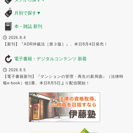
月別で探す
▼
本・雑誌 新刊
2026.8.4
【新刊】『ADR仲裁法［第３版］』、本日8月4日発売！
電子書籍・デジタルコンテンツ 新着
2026.8.5
【電子書籍新刊】『マンションの管理・再生の新局面』（法律時
報e-book）他1冊、本日8月5日より配信開始！