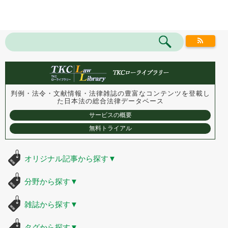
判例・法令・文献情報・法律雑誌の豊富なコンテンツを登載し
た
日本法の総合法律データベース
サービスの概要
無料トライアル
オリジナル記事から探す
▼
分野から探す
▼
雑誌から探す
▼
タグから探す
▼