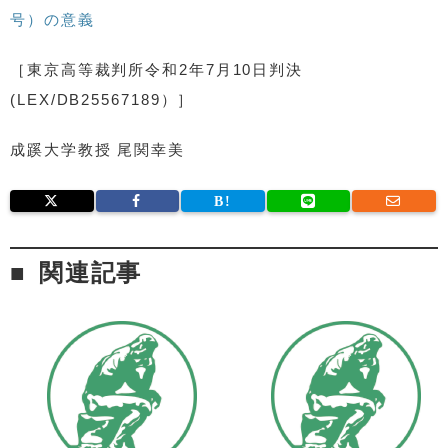
号）の意義
［東京高等裁判所令和2年7月10日判決
(LEX/DB25567189）］
成蹊大学教授 尾関幸美
関連記事