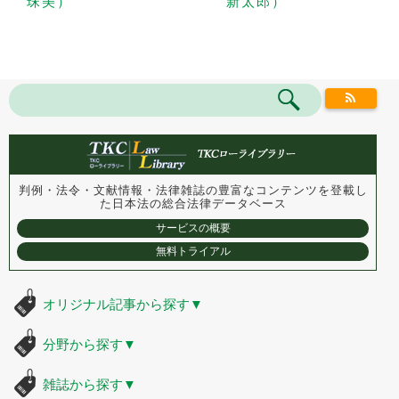
珠美）
新太郎）
判例・法令・文献情報・法律雑誌の豊富なコンテンツを登載し
た
日本法の総合法律データベース
サービスの概要
無料トライアル
オリジナル記事から探す
▼
分野から探す
▼
雑誌から探す
▼