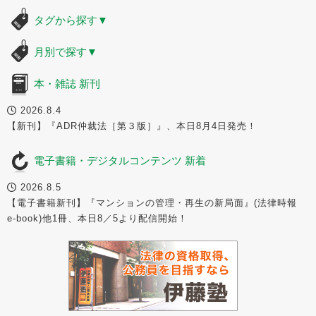
タグから探す
▼
月別で探す
▼
本・雑誌 新刊
2026.8.4
【新刊】『ADR仲裁法［第３版］』、本日8月4日発売！
電子書籍・デジタルコンテンツ 新着
2026.8.5
【電子書籍新刊】『マンションの管理・再生の新局面』(法律時報
e-book)他1冊、本日8／5より配信開始！