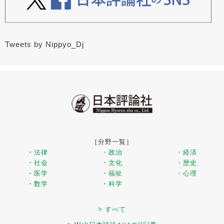
Tweets by Nippyo_Dj
［分野一覧］
・法律
・政治
・経済
・社会
・文化
・歴史
・医学
・福祉
・心理
・数学
・科学
> すべて