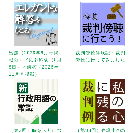
出題（2026年8月号掲
裁判傍聴体験記：裁判
載分）／応募締切（8月
傍聴に行ってみました
8日）／解答（2026年
11月号掲載）
（第2回）時を味方につ
（第93回）弁護士の説