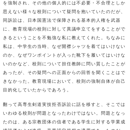
を強制され、その他の個人的には不必要・不合理としか
思えない様々な校則について疑問を抱いていたのだが、
同訴訟は、日本国憲法で保障される基本的人権を武器
に、教育現場の校則に対して異議申立てをすることがで
きるということを不勉強な私に教えてくれた。ちなみに
私は、中学生の当時、なぜ開襟シャツを着てはいけない
のか、なぜワンポイントが入った靴下を履いてはいけな
いのかなど、校則について担任教師に問い質したことが
あったが、その疑問への正面からの回答を聞くことはで
きなかった。教育現場において、校則の強制自体が自己
目的化していたからであろう。
翻って高専生剣道実技拒否訴訟に話を移すと、そこでは
いわゆる校則が問題となったわけではない。問題となっ
たのは、ある宗教団体の信者である学生に対する学業成