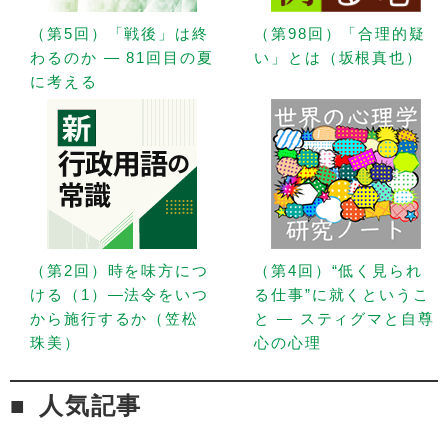
（第5回）「戦後」は終
（第98回）「合理的疑
わるのか — 81回目の夏
い」とは（坂根真也）
に考える
（第2回）時を味方につ
（第4回）“低く見られ
ける（1）—法令をいつ
る仕事”に就くというこ
から施行するか（笠松
と — スティグマと自尊
珠美）
心の心理
人気記事