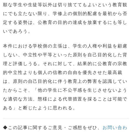
順な学生や生徒等以外は切り捨ててもよいという教育観
にでも立たない限り、学修上の個別的配慮を最初から否
定する姿勢は、公教育の目的の達成を放棄するにも等し
いであろう。
本件における学校側の主張は、学生の人権や利益を顧慮
しない、中立性や平等といった原則を自己目的化した背
理と評価しうる。それに対して、結果的に公教育の宗教
的中立性よりも個人の信教の自由を優先させた最高裁
は、原則の自己目的化に伴う教育上の弊害を認識してい
たからこそ、「他の学生に不公平感を生じさせないよう
な適切な方法、態様による代替措置を採ることは可能で
ある」と断じたように思われる。
◆この記事に関するご意見・ご感想をぜひ、
お問い合わ