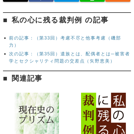
私の心に残る裁判例 の記事
前の記事：（第33回）考慮不尽と他事考慮（磯部
力）
次の記事：（第35回）遺族とは、配偶者とは─被害者
学とセクシャリティ問題の交差点（矢野恵美）
関連記事