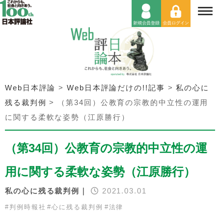
Web日本評論
>
Web日本評論だけの!!記事
>
私の心に
残る裁判例
>
（第34回）公教育の宗教的中立性の運用
に関する柔軟な姿勢（江原勝行）
（第34回）公教育の宗教的中立性の運
用に関する柔軟な姿勢（江原勝行）
私の心に残る裁判例｜
2021.03.01
#
判例時報社
#
心に残る裁判例
#
法律