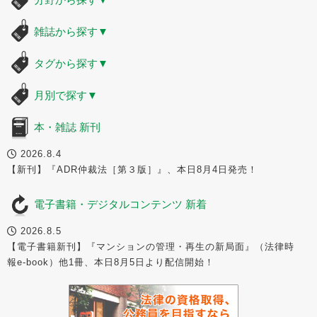
雑誌から探す
▼
タグから探す
▼
月別で探す
▼
本・雑誌 新刊
2026.8.4
【新刊】『ADR仲裁法［第３版］』、本日8月4日発売！
電子書籍・デジタルコンテンツ 新着
2026.8.5
【電子書籍新刊】『マンションの管理・再生の新局面』（法律時
報e-book）他1冊、本日8月5日より配信開始！