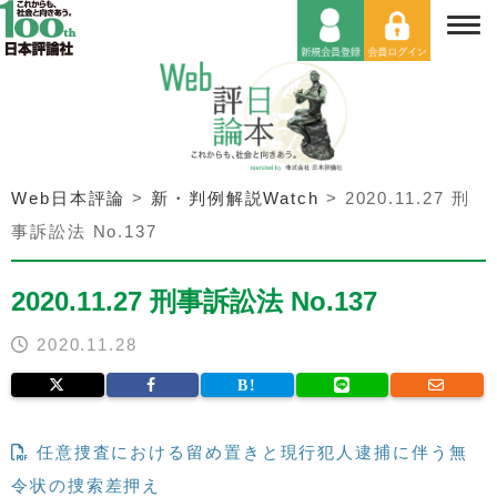
Web日本評論
>
新・判例解説Watch
>
2020.11.27 刑
事訴訟法 No.137
2020.11.27 刑事訴訟法 No.137
2020.11.28
任意捜査における留め置きと現行犯人逮捕に伴う無
令状の捜索差押え