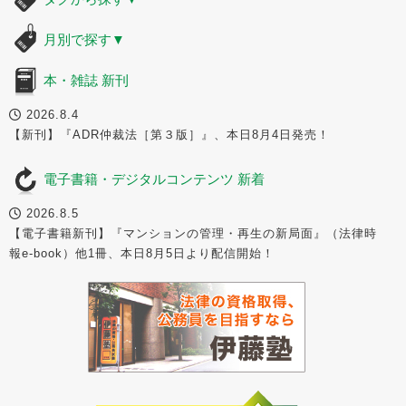
月別で探す
▼
本・雑誌 新刊
2026.8.4
【新刊】『ADR仲裁法［第３版］』、本日8月4日発売！
電子書籍・デジタルコンテンツ 新着
2026.8.5
【電子書籍新刊】『マンションの管理・再生の新局面』（法律時
報e-book）他1冊、本日8月5日より配信開始！