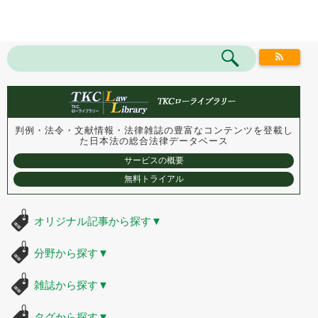
判例・法令・文献情報・法律雑誌の豊富なコンテンツを登載し
た
日本法の総合法律データベース
サービスの概要
無料トライアル
オリジナル記事から探す
▼
分野から探す
▼
雑誌から探す
▼
タグから探す
▼