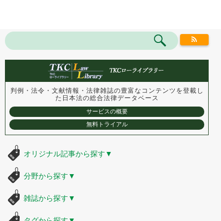
判例・法令・文献情報・法律雑誌の豊富なコンテンツを登載し
た
日本法の総合法律データベース
サービスの概要
無料トライアル
オリジナル記事から探す
▼
分野から探す
▼
雑誌から探す
▼
タグから探す
▼