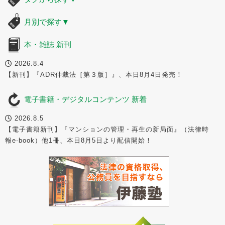
月別で探す
▼
本・雑誌 新刊
2026.8.4
【新刊】『ADR仲裁法［第３版］』、本日8月4日発売！
電子書籍・デジタルコンテンツ 新着
2026.8.5
【電子書籍新刊】『マンションの管理・再生の新局面』（法律時
報e-book）他1冊、本日8月5日より配信開始！