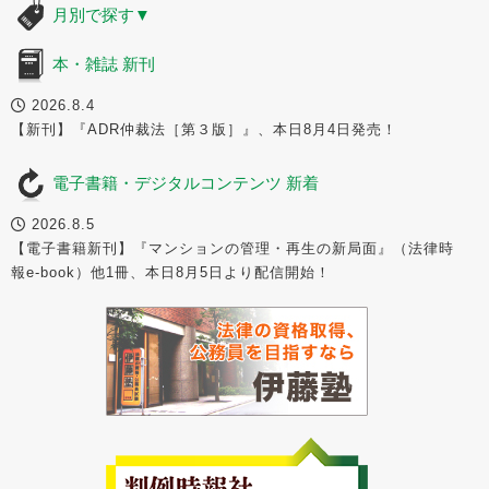
月別で探す
▼
本・雑誌 新刊
2026.8.4
【新刊】『ADR仲裁法［第３版］』、本日8月4日発売！
電子書籍・デジタルコンテンツ 新着
2026.8.5
【電子書籍新刊】『マンションの管理・再生の新局面』（法律時
報e-book）他1冊、本日8月5日より配信開始！