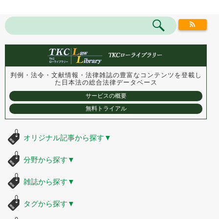
判例・法令・文献情報・法律雑誌の豊富なコンテンツを登載し
た
日本法の総合法律データベース
サービスの概要
無料トライアル
オリジナル記事から探す
▼
分野から探す
▼
雑誌から探す
▼
タグから探す
▼