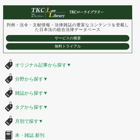
判例・法令・文献情報・法律雑誌の豊富なコンテンツを登載し
た
日本法の総合法律データベース
サービスの概要
無料トライアル
オリジナル記事から探す
▼
分野から探す
▼
雑誌から探す
▼
タグから探す
▼
月別で探す
▼
本・雑誌 新刊