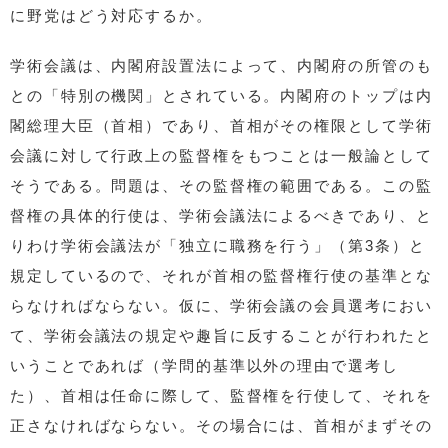
に野党はどう対応するか。
学術会議は、内閣府設置法によって、内閣府の所管のも
との「特別の機関」とされている。内閣府のトップは内
閣総理大臣（首相）であり、首相がその権限として学術
会議に対して行政上の監督権をもつことは一般論として
そうである。問題は、その監督権の範囲である。この監
督権の具体的行使は、学術会議法によるべきであり、と
りわけ学術会議法が「独立に職務を行う」（第3条）と
規定しているので、それが首相の監督権行使の基準とな
らなければならない。仮に、学術会議の会員選考におい
て、学術会議法の規定や趣旨に反することが行われたと
いうことであれば（学問的基準以外の理由で選考し
た）、首相は任命に際して、監督権を行使して、それを
正さなければならない。その場合には、首相がまずその