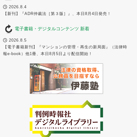
2026.8.4
【新刊】『ADR仲裁法［第３版］』、本日8月4日発売！
電子書籍・デジタルコンテンツ 新着
2026.8.5
【電子書籍新刊】『マンションの管理・再生の新局面』（法律時
報e-book）他1冊、本日8月5日より配信開始！