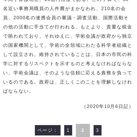
名近い事務局職員の人件費がまかなわれ、210名の会
員、2000名の連携会員の審議・調査活動、国際活動そ
の他の活動に手当てが行われる。もとより、貴重な税金
で賄われており、それゆえに、学術会議が政府から独立
の国家機関として、学術の全領域にわたる科学者組織と
して設立され、維持されていることは、日本の市民の科
学に対するリスペクトを示すものと考えなければならな
い。学術会議は、そのような信頼に応える責務を負って
いるのである。政府は、正しくこのことを理解しなけれ
ばならない。
（2020年10月6日記）
ページ：
1
2
3