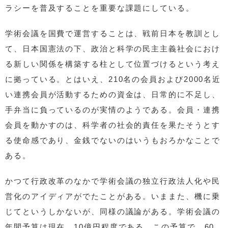
ラシーを普及することを重要な課題にしている。
学術会議を国費で運営することは、戦前日本を教訓とし
て、日本国憲法の下、政治と科学の民主主義社会におけ
る新しい関係を構築する柱として位置づけるという考え
に拠っている。とはいえ、210名の会員および2000名近
い連携会員が活動するための資金は、日常的に不足し、
手弁当に負っているのが実情のようである。会員・連携
会員を動かすのは、科学者の社会的責任を果たそうとす
る使命感であり、金銭でないのはいうもおろかなことで
ある。
かつて行政改革のなかで学術会議の独立行政法人化や民
営化のアイディアがでたことがある。いままた、機に乗
じてというしかないが、同様の議論がある。学術会議の
年間予算は現在、10億円程度である。この予算で、60