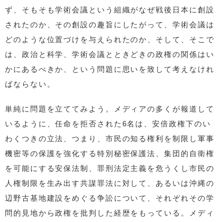
ず、そもそも学術会議という組織がなぜ戦後日本に創設
されたのか、その創設の趣旨にしたがって、学術会議は
どのような位置づけを与えられたのか、そして、そこで
は、政治と科学、学術会議とときどきの政権の関係はい
かにあるべきか、という問題に思いを致して考えなけれ
ばならない。
単純に問題を立ててみよう。メディアの多くが報道して
いるように、任命を拒否された6名は、安倍政権下のい
わくつきの立法、つまり、市民の知る権利を制限し軍事
機密等の保護を強化する特別秘密保護法、集団的自衛権
を可能にする安保法制、罪刑法定主義を危うくし市民の
人権制限を生み出す共謀罪法に対して、あるいは沖縄の
辺野古基地建設をめぐる争訟について、それぞれその学
問的見地から政権を批判した経歴をもっている。メディ