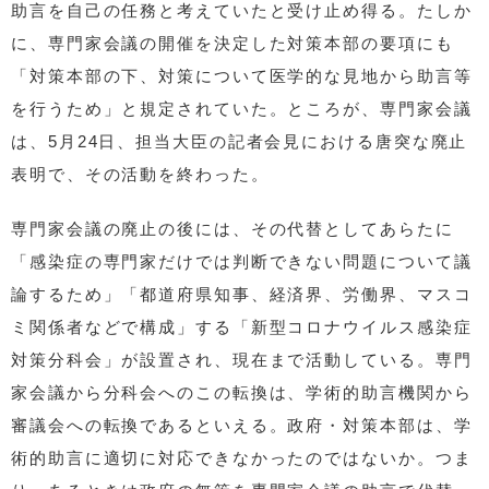
助言を自己の任務と考えていたと受け止め得る。たしか
に、専門家会議の開催を決定した対策本部の要項にも
「対策本部の下、対策について医学的な見地から助言等
を行うため」と規定されていた。ところが、専門家会議
は、5月24日、担当大臣の記者会見における唐突な廃止
表明で、その活動を終わった。
専門家会議の廃止の後には、その代替としてあらたに
「感染症の専門家だけでは判断できない問題について議
論するため」「都道府県知事、経済界、労働界、マスコ
ミ関係者などで構成」する「新型コロナウイルス感染症
対策分科会」が設置され、現在まで活動している。専門
家会議から分科会へのこの転換は、学術的助言機関から
審議会への転換であるといえる。政府・対策本部は、学
術的助言に適切に対応できなかったのではないか。つま