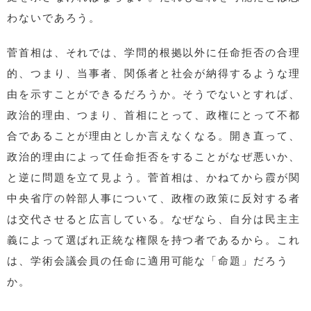
わないであろう。
菅首相は、それでは、学問的根拠以外に任命拒否の合理
的、つまり、当事者、関係者と社会が納得するような理
由を示すことができるだろうか。そうでないとすれば、
政治的理由、つまり、首相にとって、政権にとって不都
合であることが理由としか言えなくなる。開き直って、
政治的理由によって任命拒否をすることがなぜ悪いか、
と逆に問題を立て見よう。菅首相は、かねてから霞が関
中央省庁の幹部人事について、政権の政策に反対する者
は交代させると広言している。なぜなら、自分は民主主
義によって選ばれ正統な権限を持つ者であるから。これ
は、学術会議会員の任命に適用可能な「命題」だろう
か。