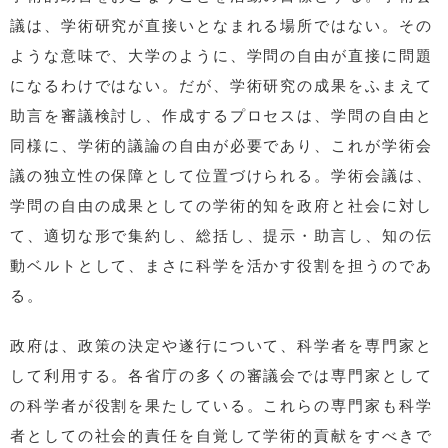
議は、学術研究が直接いとなまれる場所ではない。その
ような意味で、大学のように、学問の自由が直接に問題
になるわけではない。だが、学術研究の成果をふまえて
助言を審議検討し、作成するプロセスは、学問の自由と
同様に、学術的議論の自由が必要であり、これが学術会
議の独立性の保障として位置づけられる。学術会議は、
学問の自由の成果としての学術的知を政府と社会に対し
て、適切な形で集約し、総括し、提示・助言し、知の伝
動ベルトとして、まさに科学を活かす役割を担うのであ
る。
政府は、政策の決定や遂行について、科学者を専門家と
して利用する。各省庁の多くの審議会では専門家として
の科学者が役割を果たしている。これらの専門家も科学
者としての社会的責任を自覚して学術的貢献をすべきで