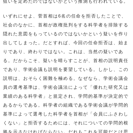
狙いを定めたのではないかという推測も行われている。
いずれにせよ、菅首相は6名の任命を拒否したことで、
社会のなかに、首相が政権批判をする科学者を排除する
隠れた意図をもっているのではないかという疑いを作り
出してしまった。だとすれば、今回の任命拒否は、始ま
りであり、終わりではない。これは、当然の疑いであ
る。だからこそ、疑いを晴らすことが、首相の説明責任
であり、学術会議も説明を要望している。しかし、この
説明は、おそらく困難を極める。なぜなら、学術会議会
員の選考基準は、学術会議法によって「優れた研究又は
業績のある科学者」と規定され、学問的基準が決定的で
あるからである。科学者の組織である学術会議が学問的
基準によって選考した科学者を首相が「会員にふさわし
くない」と拒否するためには、それについての学問的根
拠を示さなければならない。だれもこれを可能だとは思