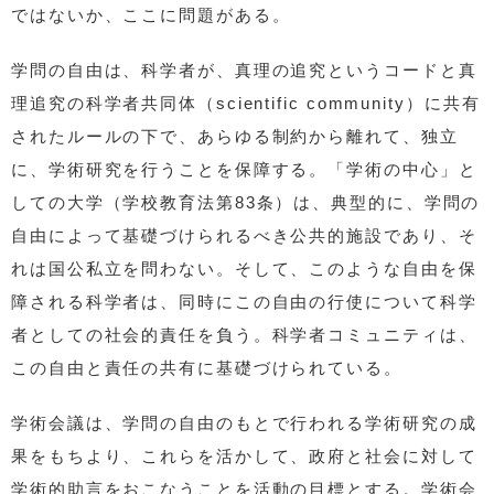
ではないか、ここに問題がある。
学問の自由は、科学者が、真理の追究というコードと真
理追究の科学者共同体（scientific community）に共有
されたルールの下で、あらゆる制約から離れて、独立
に、学術研究を行うことを保障する。「学術の中心」と
しての大学（学校教育法第83条）は、典型的に、学問の
自由によって基礎づけられるべき公共的施設であり、そ
れは国公私立を問わない。そして、このような自由を保
障される科学者は、同時にこの自由の行使について科学
者としての社会的責任を負う。科学者コミュニティは、
この自由と責任の共有に基礎づけられている。
学術会議は、学問の自由のもとで行われる学術研究の成
果をもちより、これらを活かして、政府と社会に対して
学術的助言をおこなうことを活動の目標とする。学術会