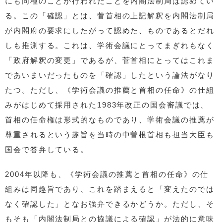
にも同種のことが行われたことを内閣法制局は認めてい
る。この「確認」とは、菅首相の上記解釈を内閣法制局
が内閣府の要求にしたがって認めた、ものであるとだれ
しも推測する。これは、学術会議にとってまぎれもなく
「政府解釈の変更」であるが、菅首相にとってはこれま
であいまいだったものを「確認」したという論法がなり
たつ。ただし、《学術会議の推薦と首相の任命》の仕組
みがはじめて採用された1983年改正の国会審議では、
首相の任命権は形式的なものであり、学術会議の推薦が
尊重されるという趣旨を当時の中曽根首相も担当大臣も
国会で答弁している。
2004年以降も、《学術会議の推薦と首相の任命》の仕
組みは同趣旨であり、これを踏まえると「変えたのでは
なく確認した」となお強弁できるかどうか。ただし、そ
もそも「内閣法制局との協議による確認」が法的に意味