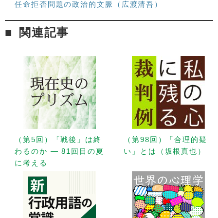
任命拒否問題の政治的文脈（広渡清吾）
関連記事
（第5回）「戦後」は終
（第98回）「合理的疑
わるのか — 81回目の夏
い」とは（坂根真也）
に考える