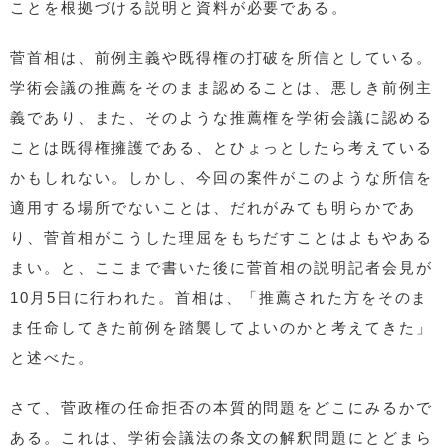
ことを根拠づける説明と資料が必要である。
菅首相は、前例主義や既得権の打破を所信としている。
学術会議の推薦をそのまま認めることは、悪しき前例主
義であり、また、そのような推薦権を学術会議に認める
ことは既得権擁護である、とひょっとしたら考えている
かもしれない。しかし、今回の案件がこのような所信を
適用する場所でないことは、だれがみても明らかであ
り、菅首相がこうした理屈をもちだすことはよもやある
まい。と、ここまで書いた後に菅首相の説明記者会見が
10月5日に行われた。首相は、「推薦された方をそのま
ま任命してきた前例を踏襲してよいのかと考えてきた」
と述べた。
さて、菅政権の任命拒否の本質的問題をどこにみるかで
ある。これは、学術会議法の条文の解釈問題にとどまら