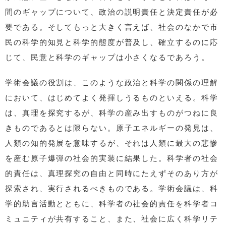
間のギャップについて、政治の説明責任と決定責任が必
要である。そしてもっと大きく言えば、社会のなかで市
民の科学的知見と科学的態度が普及し、確立するのに応
じて、民意と科学のギャップは小さくなるであろう。
学術会議の役割は、このような政治と科学の関係の理解
において、はじめてよく発揮しうるものといえる。科学
は、真理を探究するが、科学の産み出すものがつねに良
きものであるとは限らない。原子エネルギーの発見は、
人類の知的発展を意味するが、それは人類に最大の悲惨
を産む原子爆弾の社会的実装に結果した。科学者の社会
的責任は、真理探究の自由と同時にたえずそのあり方が
探索され、実行されるべきものである。学術会議は、科
学的助言活動とともに、科学者の社会的責任を科学者コ
ミュニティが共有すること、また、社会に広く科学リテ