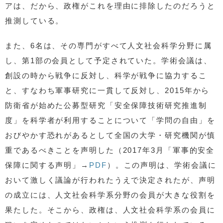
アは、だから、政権がこれを理由に排除したのだろうと
推測している。
また、6名は、その専門がすべて人文社会科学分野に属
し、第1部の会員として予定されていた。学術会議は、
創設の時から戦争に反対し、科学が戦争に協力するこ
と、すなわち軍事研究に一貫して反対し、2015年から
防衛省が始めた公募型研究「安全保障技術研究推進制
度」を科学者が利用することについて「学問の自由」を
おびやかす恐れがあるとして全国の大学・研究機関が慎
重であるべきことを声明した（2017年3月「軍事的安全
保障に関する声明」→
PDF
）。この声明は、学術会議に
おいて激しく議論が行われたうえで決定されたが、声明
の成立には、人文社会科学系分野の会員が大きな役割を
果たした。そこから、政権は、人文社会科学系の会員に