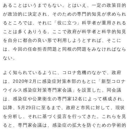
あることはいうまでもない。とはいえ、一定の政策目的
が政治的に決定され、そのための専門的知見が求められ
るところでは、それに「役に立つ」科学者が重用される
ことは多くありうる。ここで政府が科学者と科学的知見
を自分に都合の良い形で利用しようとすれば、そこに
は、今回の任命拒否問題と同根の問題をみなければなら
ない。
よく知られているように、コロナ危機のなかで、政府
は、2020年2月に感染症対策本部のもとに「新型コロナ
ウイルス感染症対策専門家会議」を設置した。同会議
は、感染症や公衆衛生の専門家12名によって構成され、
以降、5月29日に至るまで、政府と市民に対して、現状
を分析し、それに基づく提言を行ってきた。これらを見
ると、専門家会議は、感染症の拡大を防ぐための学術的