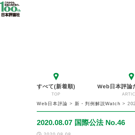
すべて(新着順)
Web日本評論
TOP
ARTI
Web日本評論
>
新・判例解説Watch
>
20
2020.08.07 国際公法 No.46
2020.08.08