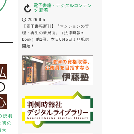
電子書籍・デジタルコンテン
ツ 新着
2026.8.5
法
【電子書籍新刊】『マンションの管
理・再生の新局面』（法律時報e-
book）他1冊、本日8月5日より配信
開始！
の説明
た初の
新太