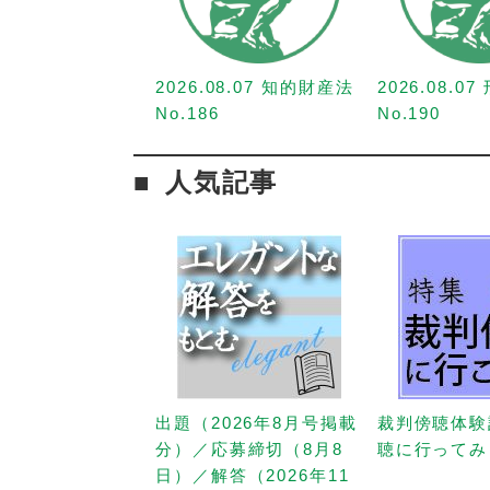
2026.08.07 知的財産法
2026.08.0
No.186
No.190
人気記事
出題（2026年8月号掲載
裁判傍聴体験
分）／応募締切（8月8
聴に行ってみ
日）／解答（2026年11