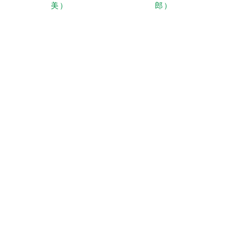
美）
郎）