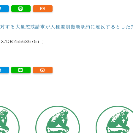
対する大量懲戒請求が人種差別撤廃条約に違反するとした
DB25563675）］