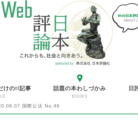
だけの!!記事
話題の本わしづかみ
日
CLE
BOOKS
20.08.07 国際公法 No.46