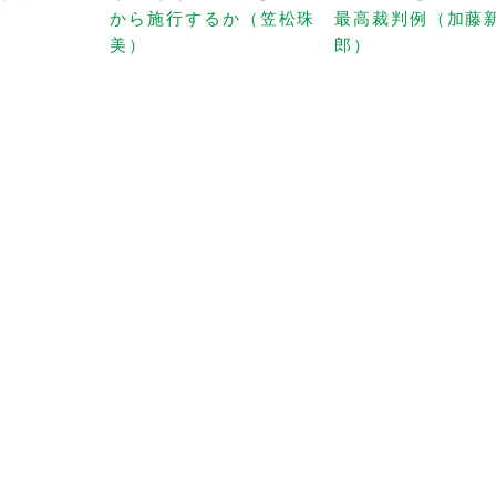
から施行するか（笠松珠
最高裁判例（加藤
美）
郎）