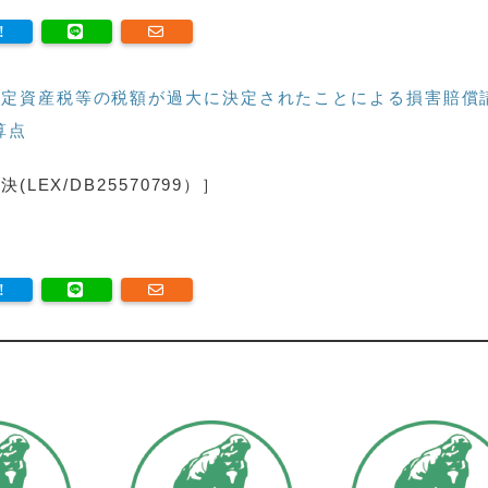
定資産税等の税額が過大に決定されたことによる損害賠償
算点
EX/DB25570799）］