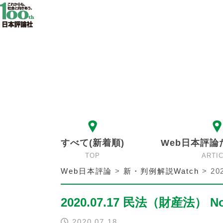
すべて(新着順)
Web日本評論
TOP
ARTI
Web日本評論
>
新・判例解説Watch
>
20
2020.07.17 民法（財産法） No
2020.07.18