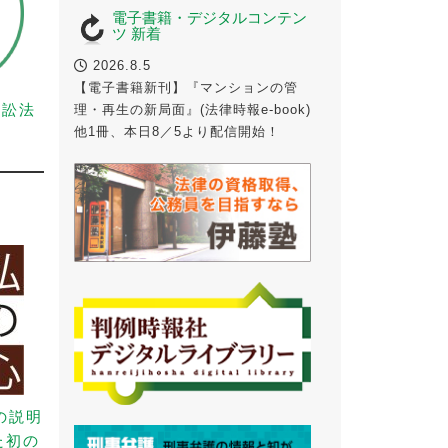
電子書籍・デジタルコンテン
ツ 新着
2026.8.5
【電子書籍新刊】『マンションの管
事訴訟法
理・再生の新局面』(法律時報e-book)
他1冊、本日8／5より配信開始！
の説明
た初の