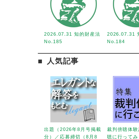
2026.07.31 知的財産法
2026.07.3
No.185
No.184
人気記事
出題（2026年8月号掲載
裁判傍聴体験
分）／応募締切（8月8
聴に行ってみ