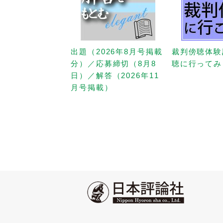
出題（2026年8月号掲載
裁判傍聴体験
分）／応募締切（8月8
聴に行ってみ
日）／解答（2026年11
月号掲載）