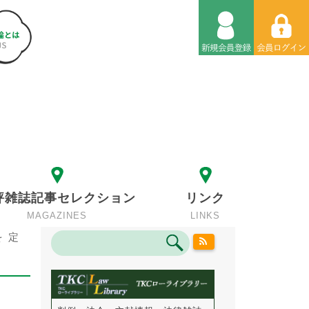
評雑誌記事セレクション
リンク
MAGAZINES
LINKS
 定