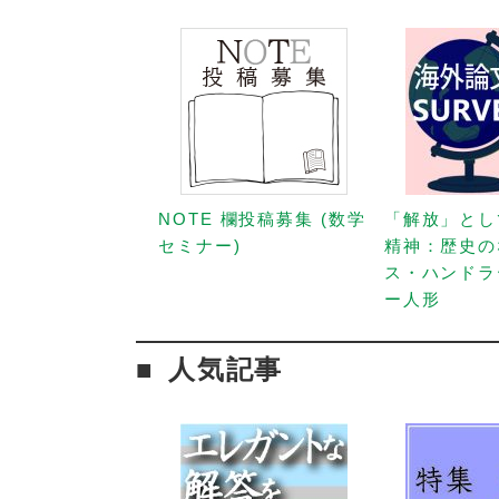
NOTE 欄投稿募集 (数学
「解放」とし
セミナー)
精神：歴史の
ス・ハンドラ
ー人形
人気記事