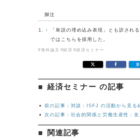
脚注
1.
↑
「単語の埋め込み表現」とも訳され
ではこちらを採用した。
#
海外論文
#
経済
#
経済セミナー
経済セミナー の記事
前の記事：対談：ISFJ の活動から見る
次の記事：社会的関係と労働生産性：友
関連記事