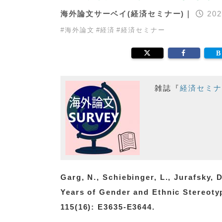
海外論文サーベイ(経済セミナー)｜
202
#
海外論文
#
経済
#
経済セミナー
雑誌『
経済セミナ
Garg, N., Schiebinger, L., Jurafsky,
Years of Gender and Ethnic Stereot
115(16): E3635-E3644.