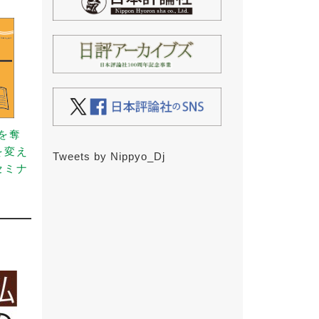
事を奪
を変え
Tweets by Nippyo_Dj
セミナ
）