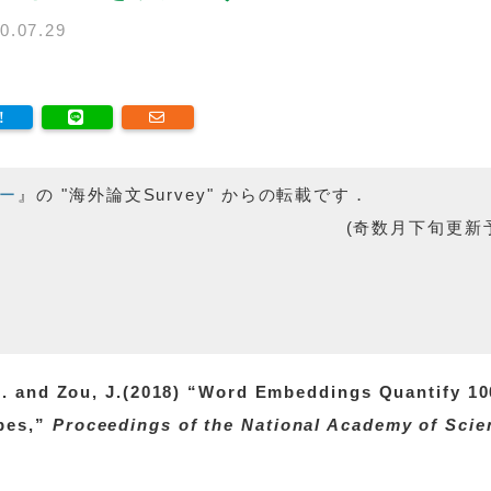
0.07.29
ー
』の "海外論文Survey" からの転載です．
(奇数月下旬更新
 D. and Zou, J.(2018) “Word Embeddings Quantify 10
ypes,”
Proceedings of the National Academy of Scie