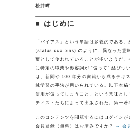
松井暉
はじめに
「バイアス」という単語は多義的である。経済学
(status quo bias) のように、
葉として使われていることが多いようだ。今
に特定の職業や形容詞が “偏って” 結び
は、新聞や 100 年分の書籍から成るテキスト
械学習の手法が用いられている。以下本稿
使用が偏ってしまうこと」という意味とし
ティストたちによって出版された。第一著者は
このコンテンツを閲覧するにはログインが
会員登録（無料）はお済みですか？
→ 会