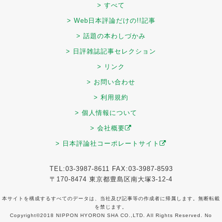
> すべて
> Web日本評論だけの!!記事
> 話題の本わしづかみ
> 日評雑誌記事セレクション
> リンク
> お問い合わせ
> 利用規約
> 個人情報について
> 会社概要
> 日本評論社コーポレートサイト
TEL:03-3987-8611 FAX:03-3987-8593
〒170-8474 東京都豊島区南大塚3-12-4
本サイトを構成するすべてのデータは、当社及び記事等の作成者に帰属します。無断転載
を禁じます。
Copyright©2018 NIPPON HYORON SHA CO.,LTD. All Rights Reserved. No