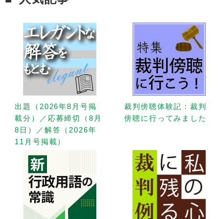
出題（2026年8月号掲
裁判傍聴体験記：裁判
載分）／応募締切（8月
傍聴に行ってみました
8日）／解答（2026年
11月号掲載）