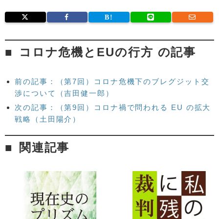
コロナ危機とEUの行方 の記事
前の記事：（第7回）コロナ危機下のブレグジット交
渉について（吉田健一郎）
次の記事：（第9回）コロナ禍で問われる EU の拡大
戦略（土田陽介）
関連記事