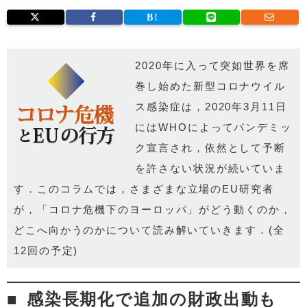
2020年に入って突如世界を席
巻し始めた新型コロナウイル
ス感
染症は，
2020年3月11日
にはWHOによってパンデミッ
ク宣言され，
依然として予断
を許さない状況が続いていま
す．このコラムでは，
さまざまな立場のEU研究者
が，「コロナ危機下のヨーロッパ」
がどう動くのか，
どこへ向かうのかについて読み解いていきます．
(全
12回の予定)
感染長期化で追加の財政出動も