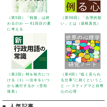
（第5回）「戦後」は終
（第98回）「合理的疑
わるのか — 81回目の夏
い」とは（坂根真也）
に考える
（第2回）時を味方につ
（第4回）“低く見られ
ける（1）—法令をいつ
る仕事”に就くというこ
から施行するか（笠松
と — スティグマと自尊
珠美）
心の心理
人気記事