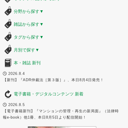
分野から探す
▼
雑誌から探す
▼
タグから探す
▼
月別で探す
▼
本・雑誌 新刊
2026.8.4
【新刊】『ADR仲裁法［第３版］』、本日8月4日発売！
電子書籍・デジタルコンテンツ 新着
2026.8.5
【電子書籍新刊】『マンションの管理・再生の新局面』（法律時
報e-book）他1冊、本日8月5日より配信開始！