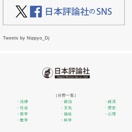
Tweets by Nippyo_Dj
［分野一覧］
・法律
・政治
・経済
・社会
・文化
・歴史
・医学
・福祉
・心理
・数学
・科学