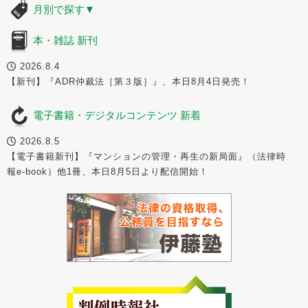
月別で探す
▼
本・雑誌 新刊
2026.8.4
【新刊】『ADR仲裁法［第３版］』、本日8月4日発売！
電子書籍・デジタルコンテンツ 新着
2026.8.5
【電子書籍新刊】『マンションの管理・再生の新局面』（法律時
報e-book）他1冊、本日8月5日より配信開始！