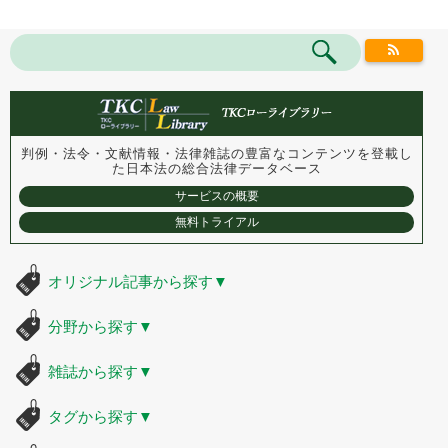
判例・法令・文献情報・法律雑誌の豊富なコンテンツを登載し
た
日本法の総合法律データベース
サービスの概要
無料トライアル
オリジナル記事から探す
▼
分野から探す
▼
雑誌から探す
▼
タグから探す
▼