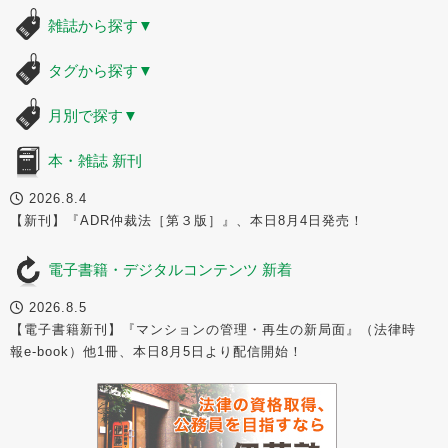
雑誌から探す
▼
タグから探す
▼
月別で探す
▼
本・雑誌 新刊
2026.8.4
【新刊】『ADR仲裁法［第３版］』、本日8月4日発売！
電子書籍・デジタルコンテンツ 新着
2026.8.5
【電子書籍新刊】『マンションの管理・再生の新局面』（法律時
報e-book）他1冊、本日8月5日より配信開始！