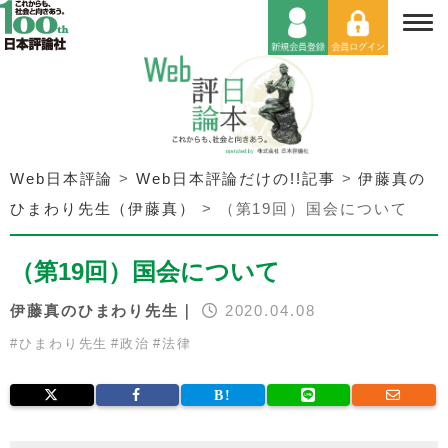
Web日本評論
>
Web日本評論だけの!!記事
>
伊藤真の
ひまわり先生（伊藤真）
>
（第19回）国会について
（第19回）国会について
伊藤真のひまわり先生｜
2020.04.08
#
ひまわり先生
#
政治
#
法律