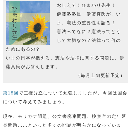
おしえて！ひまわり先生！
伊藤塾塾長・伊藤真氏が、い
ま、憲法の重要性を語る！
憲法ってなに？憲法ってどう
して大切なの？法律って何の
ためにあるの？
いまの日本が抱える、憲法や法律に関する問題に、伊
藤真氏がお答えします。
（毎月上旬更新予定）
第18回
で三権分立について勉強しましたが、今回は国会
について考えてみましょう。
現在、モリカケ問題、公文書廃棄問題、検察官の定年延
長問題……といった多くの問題が明らかになっていま