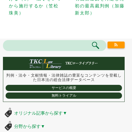
から施行するか（笠松
初の最高裁判例（加藤
珠美）
新太郎）
判例・法令・文献情報・法律雑誌の豊富なコンテンツを登載し
た
日本法の総合法律データベース
サービスの概要
無料トライアル
オリジナル記事から探す
▼
分野から探す
▼