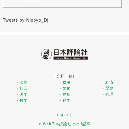
Tweets by Nippyo_Dj
［分野一覧］
・法律
・政治
・経済
・社会
・文化
・歴史
・医学
・福祉
・心理
・数学
・科学
> すべて
> Web日本評論だけの!!記事