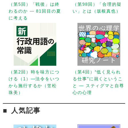
（第5回）「戦後」は終
（第98回）「合理的疑
わるのか — 81回目の夏
い」とは（坂根真也）
に考える
（第2回）時を味方につ
（第4回）“低く見られ
ける（1）—法令をいつ
る仕事”に就くというこ
から施行するか（笠松
と — スティグマと自尊
珠美）
心の心理
人気記事