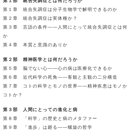
第１部 統合失調症とは何だろうか
第１章 統合失調症は分子生物学で解明できるのか
第２章 統合失調症は実体種か？
第３章 言語の条件――人間にとって統合失調症とは何
か
第４章 本質と意識のありか
第２部 精神医学とは何だろうか
第５章 脳でない心――心の病は医療化できるか
第６章 近代科学の死角――客観と主観の二分構造
第７章 コトの科学とモノの世界――精神疾患はモノか
コトか？
第３部 人間にとっての進化と病
第８章 「科学」の歴史と病のメタファー
第９章 「進歩」は廻る――螺旋の哲学