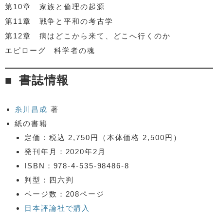
第10章 家族と倫理の起源
第11章 戦争と平和の考古学
第12章 病はどこから来て、どこへ行くのか
エピローグ 科学者の魂
書誌情報
糸川昌成
著
紙の書籍
定価：税込 2,750円（本体価格 2,500円）
発刊年月：2020年2月
ISBN：978-4-535-98486-8
判型：四六判
ページ数：208ページ
日本評論社で購入