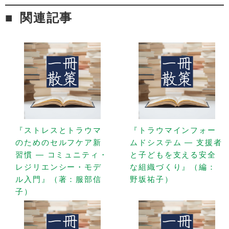
関連記事
『ストレスとトラウマ
『トラウマインフォー
のためのセルフケア新
ムドシステム — 支援者
習慣 — コミュニティ・
と子どもを支える安全
レジリエンシー・モデ
な組織づくり』（編：
ル入門』（著：服部信
野坂祐子）
子）