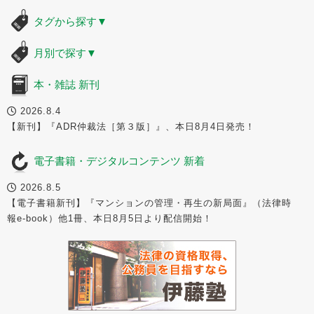
タグから探す
▼
月別で探す
▼
本・雑誌 新刊
2026.8.4
【新刊】『ADR仲裁法［第３版］』、本日8月4日発売！
電子書籍・デジタルコンテンツ 新着
2026.8.5
【電子書籍新刊】『マンションの管理・再生の新局面』（法律時
報e-book）他1冊、本日8月5日より配信開始！