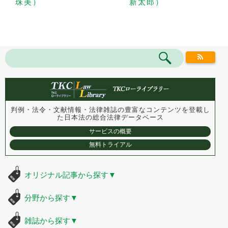
珠美）
新太郎）
判例・法令・文献情報・法律雑誌の豊富なコンテンツを登載し
た
日本法の総合法律データベース
サービスの概要
無料トライアル
オリジナル記事から探す
▼
分野から探す
▼
雑誌から探す
▼