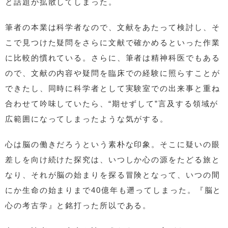
と話題が拡散してしまった。
筆者の本業は科学者なので、文献をあたって検討し、そ
こで見つけた疑問をさらに文献で確かめるといった作業
に比較的慣れている。さらに、筆者は精神科医でもある
ので、文献の内容や疑問を臨床での経験に照らすことが
できたし、同時に科学者として実験室での出来事と重ね
合わせて吟味していたら、“期せずして”言及する領域が
広範囲になってしまったような気がする。
心は脳の働きだろうという素朴な印象。そこに疑いの眼
差しを向け続けた探究は、いつしか心の源をたどる旅と
なり、それが脳の始まりを探る冒険となって、いつの間
にか生命の始まりまで40億年も遡ってしまった。『脳と
心の考古学』と銘打った所以である。