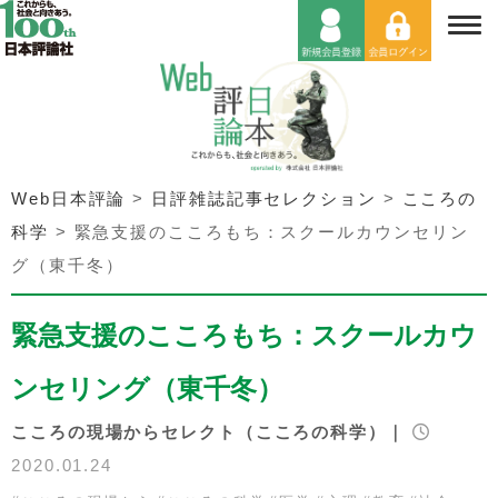
Web日本評論
>
日評雑誌記事セレクション
>
こころの
科学
>
緊急支援のこころもち：スクールカウンセリン
グ（東千冬）
緊急支援のこころもち：スクールカウ
ンセリング（東千冬）
こころの現場からセレクト（こころの科学）｜
2020.01.24