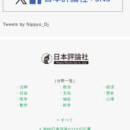
Tweets by Nippyo_Dj
［分野一覧］
・法律
・政治
・経済
・社会
・文化
・歴史
・医学
・福祉
・心理
・数学
・科学
> すべて
> Web日本評論だけの!!記事