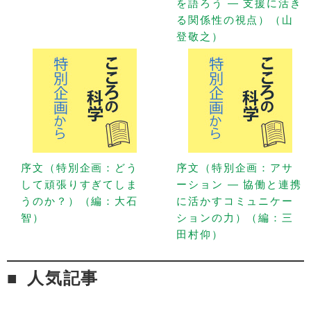
を語ろう — 支援に活き
る関係性の視点）（山
登敬之）
序文（特別企画：どう
序文（特別企画：アサ
して頑張りすぎてしま
ーション — 協働と連携
うのか？）（編：大石
に活かすコミュニケー
智）
ションの力）（編：三
田村仰）
人気記事