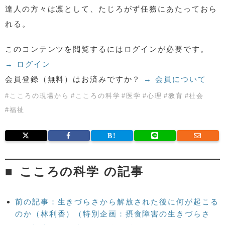
達人の方々は凛として、たじろがず任務にあたっておら
れる。
このコンテンツを閲覧するにはログインが必要です。
→ ログイン
会員登録（無料）はお済みですか？
→ 会員について
#
こころの現場から
#
こころの科学
#
医学
#
心理
#
教育
#
社会
#
福祉
こころの科学 の記事
前の記事：生きづらさから解放された後に何が起こる
のか（林利香）（特別企画：摂食障害の生きづらさ