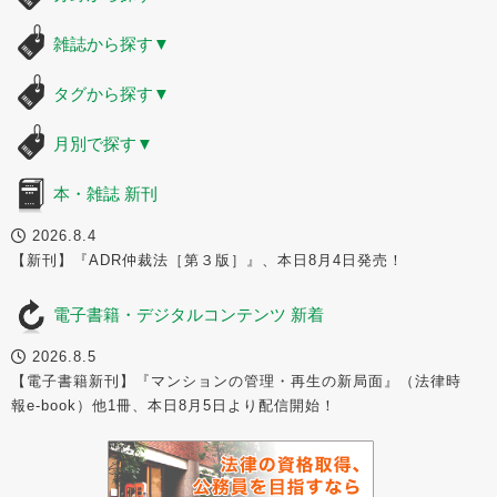
雑誌から探す
▼
タグから探す
▼
月別で探す
▼
本・雑誌 新刊
2026.8.4
【新刊】『ADR仲裁法［第３版］』、本日8月4日発売！
電子書籍・デジタルコンテンツ 新着
2026.8.5
【電子書籍新刊】『マンションの管理・再生の新局面』（法律時
報e-book）他1冊、本日8月5日より配信開始！