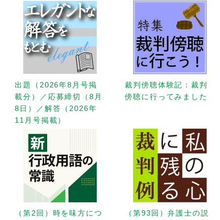
出題（2026年8月号掲
裁判傍聴体験記：裁判
載分）／応募締切（8月
傍聴に行ってみました
8日）／解答（2026年
11月号掲載）
（第2回）時を味方につ
（第93回）弁護士の説