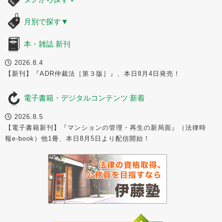
月別で探す
▼
本・雑誌 新刊
2026.8.4
【新刊】『ADR仲裁法［第３版］』、本日8月4日発売！
電子書籍・デジタルコンテンツ 新着
2026.8.5
【電子書籍新刊】『マンションの管理・再生の新局面』（法律時
報e-book）他1冊、本日8月5日より配信開始！