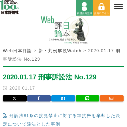
Web日本評論
>
新・判例解説Watch
>
2020.01.17 刑
事訴訟法 No.129
2020.01.17 刑事訴訟法 No.129
2020.01.17
刑訴法81条の接見禁止に対する準抗告を棄却した決
定について違法とした事例