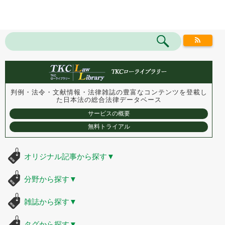
判例・法令・文献情報・法律雑誌の豊富なコンテンツを登載し
た
日本法の総合法律データベース
サービスの概要
無料トライアル
オリジナル記事から探す
▼
分野から探す
▼
雑誌から探す
▼
タグから探す
▼