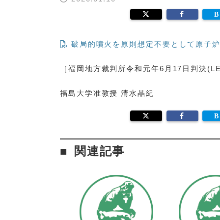
破局的噴火を原則想定不要として原子炉
［福岡地方裁判所令和元年6月17日判決(LEX/
福島大学准教授 清水晶紀
関連記事