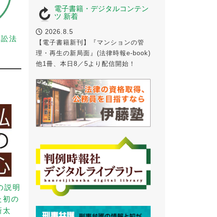
電子書籍・デジタルコンテン
ツ 新着
2026.8.5
事訴訟法
【電子書籍新刊】『マンションの管
理・再生の新局面』(法律時報e-book)
他1冊、本日8／5より配信開始！
の説明
た初の
新太