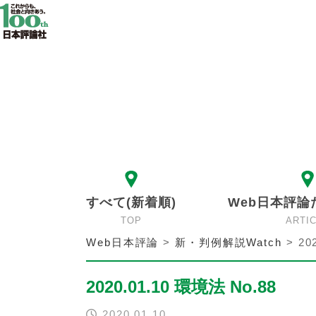
すべて(新着順)
Web日本評論
TOP
ARTI
Web日本評論
>
新・判例解説Watch
>
20
2020.01.10 環境法 No.88
2020.01.10