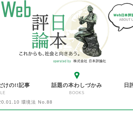
だけの!!記事
話題の本わしづかみ
日
CLE
BOOKS
20.01.10 環境法 No.88