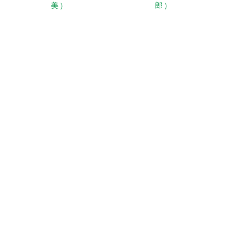
美）
郎）