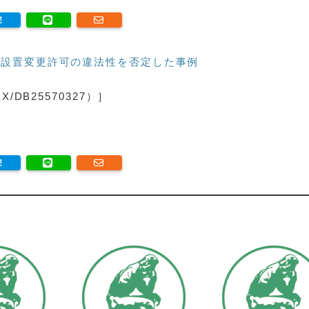
設置変更許可の違法性を否定した事例
DB25570327）］