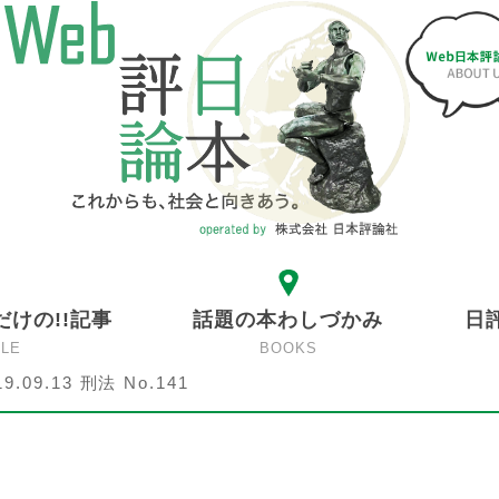
だけの!!記事
話題の本わしづかみ
日
CLE
BOOKS
19.09.13 刑法 No.141