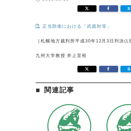
正当防衛における「武器対等」
［札幌地方裁判所平成30年12月3日判決(LEX
九州大学教授 井上宜裕
関連記事