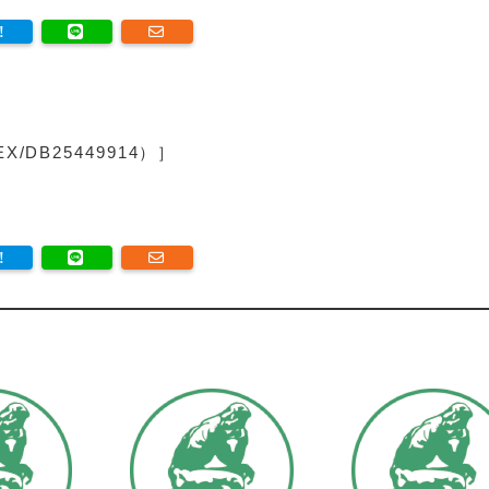
/DB25449914）］