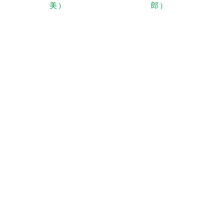
美）
郎）