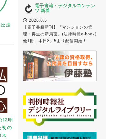
電子書籍・デジタルコンテン
ツ 新着
2026.8.5
事訴訟法
【電子書籍新刊】『マンションの管
理・再生の新局面』(法律時報e-book)
他1冊、本日8／5より配信開始！
の説明
た初の
新太