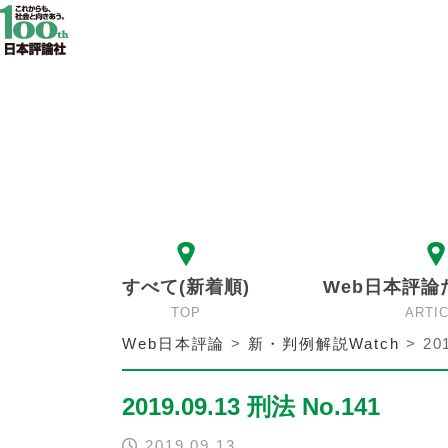
すべて(新着順)
Web日本評論
TOP
ARTI
Web日本評論
>
新・判例解説Watch
>
20
2019.09.13 刑法 No.141
2019.09.13