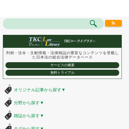
判例・法令・文献情報・法律雑誌の豊富なコンテンツを登載し
た
日本法の総合法律データベース
サービスの概要
無料トライアル
オリジナル記事から探す
▼
分野から探す
▼
雑誌から探す
▼
タグから探す
▼