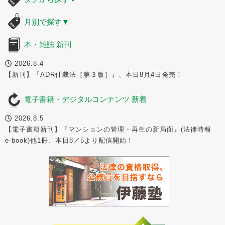
月別で探す
▼
本・雑誌 新刊
2026.8.4
【新刊】『ADR仲裁法［第３版］』、本日8月4日発売！
電子書籍・デジタルコンテンツ 新着
2026.8.5
【電子書籍新刊】『マンションの管理・再生の新局面』(法律時報
e-book)他1冊、本日8／5より配信開始！