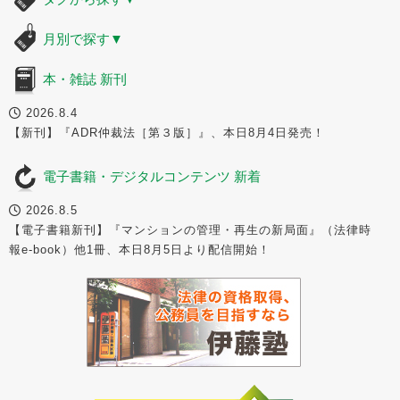
月別で探す
▼
本・雑誌 新刊
2026.8.4
【新刊】『ADR仲裁法［第３版］』、本日8月4日発売！
電子書籍・デジタルコンテンツ 新着
2026.8.5
【電子書籍新刊】『マンションの管理・再生の新局面』（法律時
報e-book）他1冊、本日8月5日より配信開始！