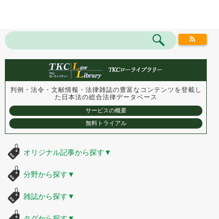
判例・法令・文献情報・法律雑誌の豊富なコンテンツを登載し
た
日本法の総合法律データベース
サービスの概要
無料トライアル
オリジナル記事から探す
▼
分野から探す
▼
雑誌から探す
▼
タグから探す
▼