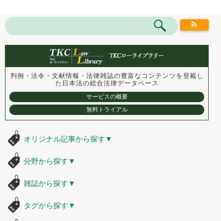
判例・法令・文献情報・法律雑誌の豊富なコンテンツを登載し
た
日本法の総合法律データベース
サービスの概要
無料トライアル
オリジナル記事から探す
▼
分野から探す
▼
雑誌から探す
▼
タグから探す
▼