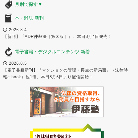
月別で探す
▼
本・雑誌 新刊
2026.8.4
【新刊】『ADR仲裁法［第３版］』、本日8月4日発売！
電子書籍・デジタルコンテンツ 新着
2026.8.5
【電子書籍新刊】『マンションの管理・再生の新局面』（法律時
報e-book）他1冊、本日8月5日より配信開始！