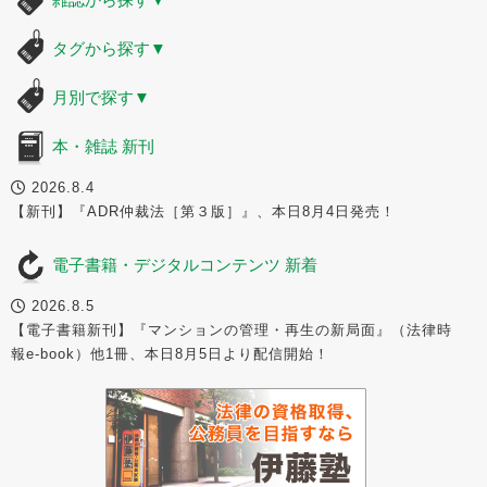
タグから探す
▼
月別で探す
▼
本・雑誌 新刊
2026.8.4
【新刊】『ADR仲裁法［第３版］』、本日8月4日発売！
電子書籍・デジタルコンテンツ 新着
2026.8.5
【電子書籍新刊】『マンションの管理・再生の新局面』（法律時
報e-book）他1冊、本日8月5日より配信開始！