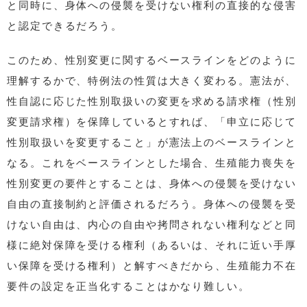
と同時に、身体への侵襲を受けない権利の直接的な侵害
と認定できるだろう。
このため、性別変更に関するベースラインをどのように
理解するかで、特例法の性質は大きく変わる。憲法が、
性自認に応じた性別取扱いの変更を求める請求権（性別
変更請求権）を保障しているとすれば、「申立に応じて
性別取扱いを変更すること」が憲法上のベースラインと
なる。これをベースラインとした場合、生殖能力喪失を
性別変更の要件とすることは、身体への侵襲を受けない
自由の直接制約と評価されるだろう。身体への侵襲を受
けない自由は、内心の自由や拷問されない権利などと同
様に絶対保障を受ける権利（あるいは、それに近い手厚
い保障を受ける権利）と解すべきだから、生殖能力不在
要件の設定を正当化することはかなり難しい。