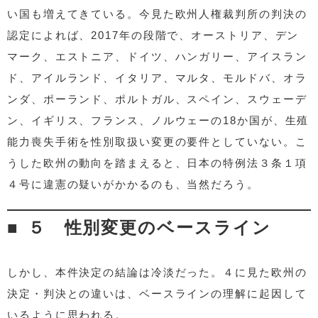
い国も増えてきている。今見た欧州人権裁判所の判決の
認定によれば、2017年の段階で、オーストリア、デン
マーク、エストニア、ドイツ、ハンガリー、アイスラン
ド、アイルランド、イタリア、マルタ、モルドバ、オラ
ンダ、ポーランド、ポルトガル、スペイン、スウェーデ
ン、イギリス、フランス、ノルウェーの18か国が、生殖
能力喪失手術を性別取扱い変更の要件としていない。こ
うした欧州の動向を踏まえると、日本の特例法３条１項
４号に違憲の疑いがかかるのも、当然だろう。
５ 性別変更のベースライン
しかし、本件決定の結論は冷淡だった。４に見た欧州の
決定・判決との違いは、ベースラインの理解に起因して
いるように思われる。