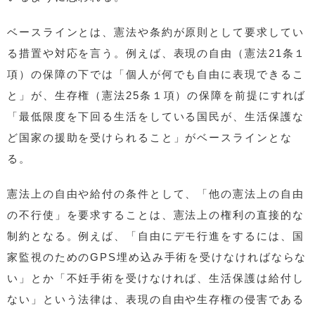
ベースラインとは、憲法や条約が原則として要求してい
る措置や対応を言う。例えば、表現の自由（憲法21条１
項）の保障の下では「個人が何でも自由に表現できるこ
と」が、生存権（憲法25条１項）の保障を前提にすれば
「最低限度を下回る生活をしている国民が、生活保護な
ど国家の援助を受けられること」がベースラインとな
る。
憲法上の自由や給付の条件として、「他の憲法上の自由
の不行使」を要求することは、憲法上の権利の直接的な
制約となる。例えば、「自由にデモ行進をするには、国
家監視のためのGPS埋め込み手術を受けなければならな
い」とか「不妊手術を受けなければ、生活保護は給付し
ない」という法律は、表現の自由や生存権の侵害である