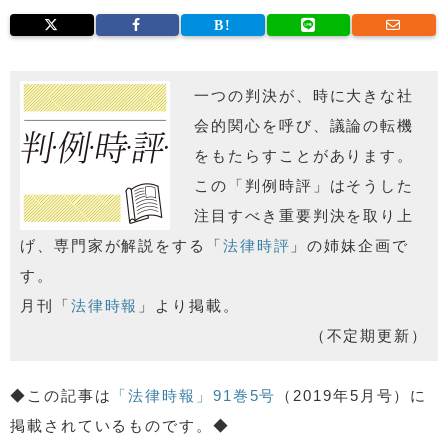
一つの判決が、時に大きな社
会的関心を呼び、議論の転機
をもたらすことがあります。
この「判例時評」はそうした
注目すべき重要判決を取り上
げ、専門家が解説をする「
法律時評
」の姉妹企画で
す。
月刊「
法律時報
」より掲載。
（不定期更新）
◆この記事は
「法律時報」91巻5号
（2019年5月号）に
掲載されているものです。◆