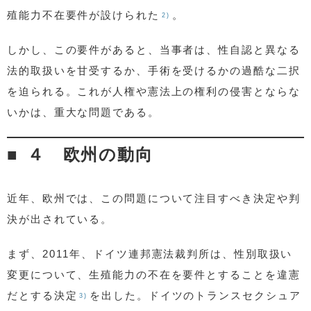
殖能力不在要件が設けられた
。
2)
しかし、この要件があると、当事者は、性自認と異なる
法的取扱いを甘受するか、手術を受けるかの過酷な二択
を迫られる。これが人権や憲法上の権利の侵害とならな
いかは、重大な問題である。
４ 欧州の動向
近年、欧州では、この問題について注目すべき決定や判
決が出されている。
まず、2011年、ドイツ連邦憲法裁判所は、性別取扱い
変更について、生殖能力の不在を要件とすることを違憲
だとする決定
を出した。ドイツのトランスセクシュア
3)