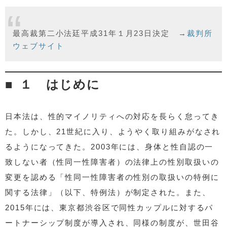
最高裁第二小法廷平成31年１月23日決定 →
裁判所
ウェブサイト
１ はじめに
日本法は、性的マイノリティへの対応を長らく怠ってき
た。しかし、21世紀に入り、ようやく取り組みがなされ
るようになってきた。2003年には、身体と性自認の一
致しない者（性同一性障害者）の法律上の性別取扱いの
変更を認める「性同一性障害者の性別の取扱いの特例に
関する法律」（以下、特例法）が制定された。また、
2015年には、東京都渋谷区で同性カップルに対するパ
ートナーシップ制度が導入され、同様の制度が、世田谷