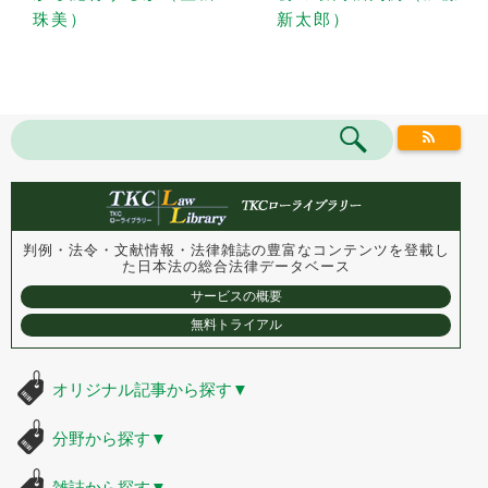
珠美）
新太郎）
判例・法令・文献情報・法律雑誌の豊富なコンテンツを登載し
た
日本法の総合法律データベース
サービスの概要
無料トライアル
オリジナル記事から探す
▼
分野から探す
▼
雑誌から探す
▼