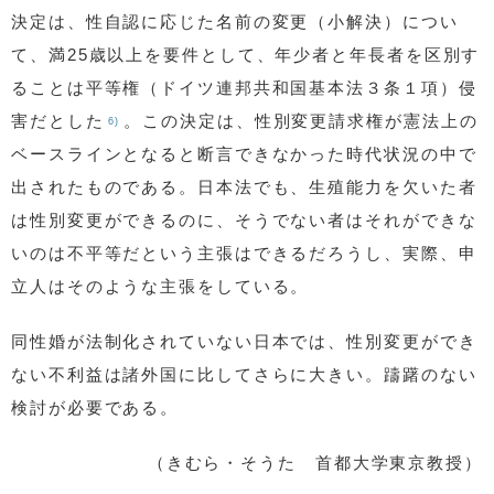
決定は、性自認に応じた名前の変更（小解決）につい
て、満25歳以上を要件として、年少者と年長者を区別す
ることは平等権（ドイツ連邦共和国基本法３条１項）侵
害だとした
。この決定は、性別変更請求権が憲法上の
6)
ベースラインとなると断言できなかった時代状況の中で
出されたものである。日本法でも、生殖能力を欠いた者
は性別変更ができるのに、そうでない者はそれができな
いのは不平等だという主張はできるだろうし、実際、申
立人はそのような主張をしている。
同性婚が法制化されていない日本では、性別変更ができ
ない不利益は諸外国に比してさらに大きい。躊躇のない
検討が必要である。
（きむら・そうた 首都大学東京教授）