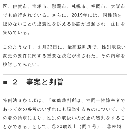
区、伊賀市、宝塚市、那覇市、札幌市、福岡市、大阪市
でも施行されている。さらに、2019年には、同性婚を
認めないことの違憲性を訴える訴訟が提起され、注目を
集めている。
このような中、１月23日に、最高裁判所で、性別取扱い
変更の要件に関する重要な決定が出された。その内容を
検討してみたい。
２ 事案と判旨
特例法３条１項は、「家庭裁判所は、性同一性障害者で
あって次の各号のいずれにも該当するものについて、そ
の者の請求により、性別の取扱いの変更の審判をするこ
とができる」として、①20歳以上（同１号）、②未婚