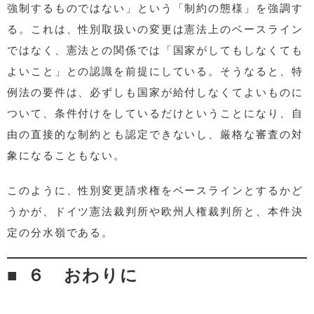
強制するものではない」という「制約の態様」を強調す
る。これは、性別取扱いの変更は憲法上のベースライン
ではなく、憲法との関係では「国家がしてもしなくても
よいこと」との認識を前提にしている。そうなると、特
例法の要件は、必ずしも国家が給付しなくてよいものに
ついて、条件付けをしているだけということになり、自
由の直接的な制約とも認定できないし、厳格な審査の対
象になることもない。
このように、性別変更請求権をベースラインとするかど
うかが、ドイツ憲法裁判所や欧州人権裁判所と、本件決
定の分水嶺である。
６ おわりに