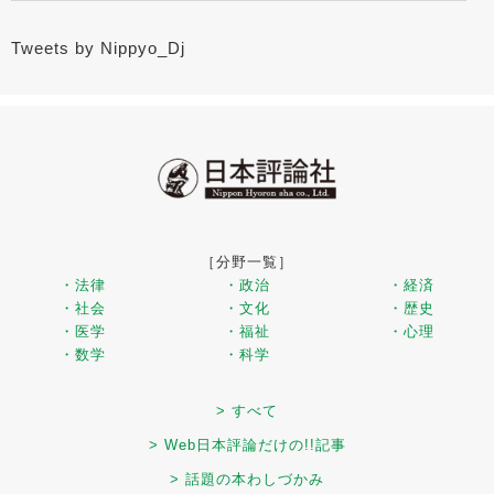
Tweets by Nippyo_Dj
［分野一覧］
・法律
・政治
・経済
・社会
・文化
・歴史
・医学
・福祉
・心理
・数学
・科学
> すべて
> Web日本評論だけの!!記事
> 話題の本わしづかみ