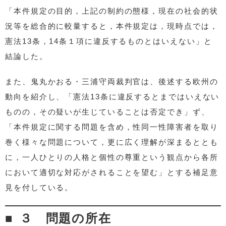
「本件規定の目的，上記の制約の態様，現在の社会的状
況等を総合的に較量すると，本件規定は，現時点では，
憲法13条，14条１項に違反するものとはいえない」と
結論した。
また、鬼丸かおる・三浦守両裁判官は、後述する欧州の
動向を紹介し、「憲法13条に違反するとまではいえない
ものの，その疑いが生じていることは否定でき」ず、
「本件規定に関する問題を含め，性同一性障害者を取り
巻く様々な問題について，更に広く理解が深まるととも
に，一人ひとりの人格と個性の尊重という観点から各所
において適切な対応がされることを望む」とする補足意
見を付している。
３ 問題の所在