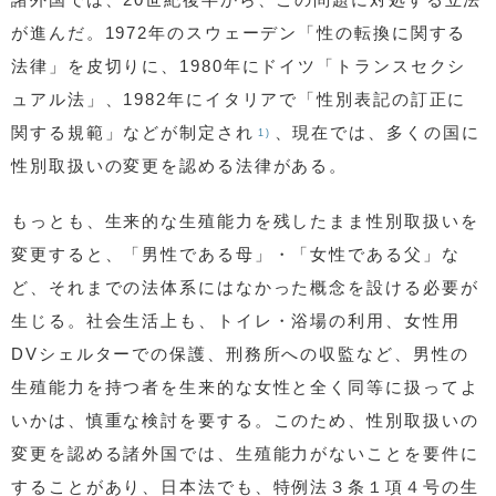
が進んだ。1972年のスウェーデン「性の転換に関する
法律」を皮切りに、1980年にドイツ「トランスセクシ
ュアル法」、1982年にイタリアで「性別表記の訂正に
関する規範」などが制定され
、現在では、多くの国に
1)
性別取扱いの変更を認める法律がある。
もっとも、生来的な生殖能力を残したまま性別取扱いを
変更すると、「男性である母」・「女性である父」な
ど、それまでの法体系にはなかった概念を設ける必要が
生じる。社会生活上も、トイレ・浴場の利用、女性用
DVシェルターでの保護、刑務所への収監など、男性の
生殖能力を持つ者を生来的な女性と全く同等に扱ってよ
いかは、慎重な検討を要する。このため、性別取扱いの
変更を認める諸外国では、生殖能力がないことを要件に
することがあり、日本法でも、特例法３条１項４号の生