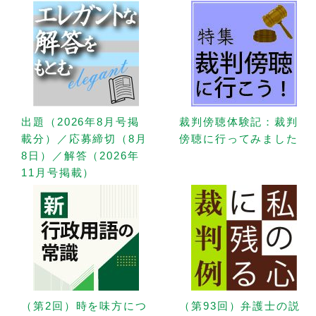
出題（2026年8月号掲
裁判傍聴体験記：裁判
載分）／応募締切（8月
傍聴に行ってみました
8日）／解答（2026年
11月号掲載）
（第2回）時を味方につ
（第93回）弁護士の説