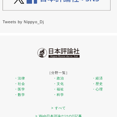
Tweets by Nippyo_Dj
［分野一覧］
・法律
・政治
・経済
・社会
・文化
・歴史
・医学
・福祉
・心理
・数学
・科学
> すべて
> Web日本評論だけの!!記事