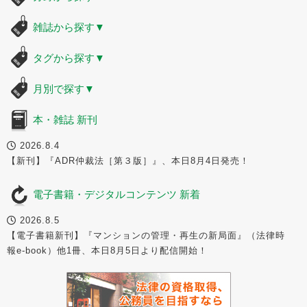
雑誌から探す
▼
タグから探す
▼
月別で探す
▼
本・雑誌 新刊
2026.8.4
【新刊】『ADR仲裁法［第３版］』、本日8月4日発売！
電子書籍・デジタルコンテンツ 新着
2026.8.5
【電子書籍新刊】『マンションの管理・再生の新局面』（法律時
報e-book）他1冊、本日8月5日より配信開始！