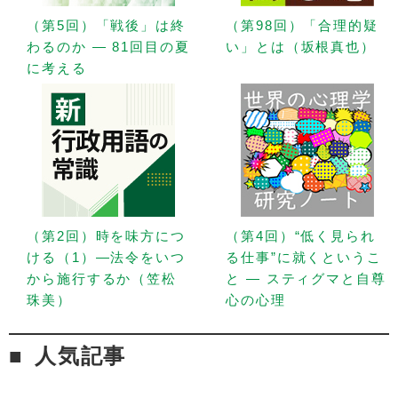
（第5回）「戦後」は終
（第98回）「合理的疑
わるのか — 81回目の夏
い」とは（坂根真也）
に考える
（第2回）時を味方につ
（第4回）“低く見られ
ける（1）—法令をいつ
る仕事”に就くというこ
から施行するか（笠松
と — スティグマと自尊
珠美）
心の心理
人気記事