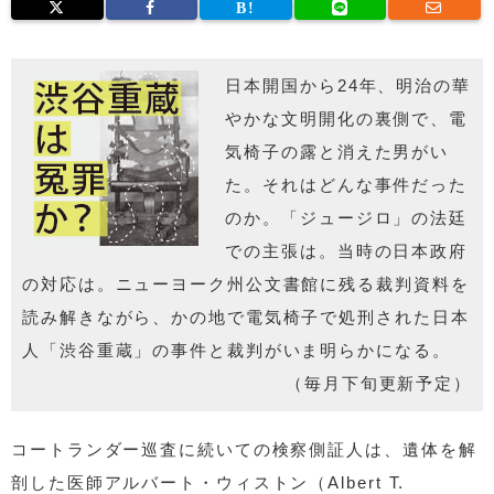
日本開国から24年、明治の華
やかな文明開化の裏側で、電
気椅子の露と消えた男がい
た。それはどんな事件だった
のか。「ジュージロ」の法廷
での主張は。当時の日本政府
の対応は。ニューヨーク州公文書館に残る裁判資料を
読み解きながら、かの地で電気椅子で処刑された日本
人「渋谷重蔵」の事件と裁判がいま明らかになる。
（毎月下旬更新予定）
コートランダー巡査に続いての検察側証人は、遺体を解
剖した医師アルバート・ウィストン（Albert T.