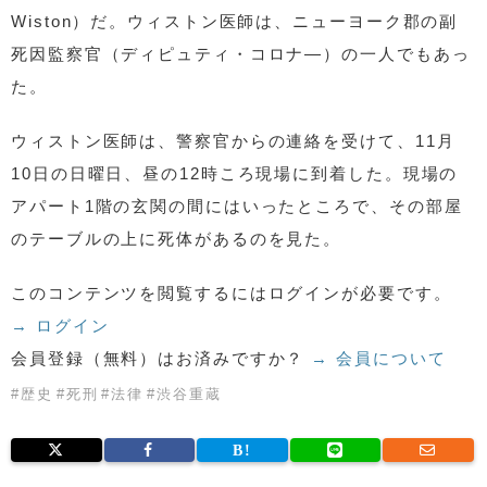
Wiston）だ。ウィストン医師は、ニューヨーク郡の副
死因監察官（ディピュティ・コロナ―）の一人でもあっ
た。
ウィストン医師は、警察官からの連絡を受けて、11月
10日の日曜日、昼の12時ころ現場に到着した。現場の
アパート1階の玄関の間にはいったところで、その部屋
のテーブルの上に死体があるのを見た。
このコンテンツを閲覧するにはログインが必要です。
→ ログイン
会員登録（無料）はお済みですか？
→ 会員について
#
歴史
#
死刑
#
法律
#
渋谷重蔵