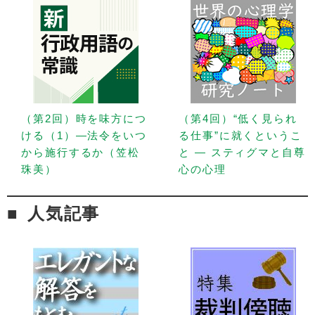
（第2回）時を味方につ
（第4回）“低く見られ
ける（1）—法令をいつ
る仕事”に就くというこ
から施行するか（笠松
と — スティグマと自尊
珠美）
心の心理
人気記事