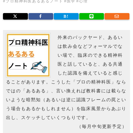
#
プロ精神科医あるあるノート
#
医学
#
心理
外来のバックヤード、あるい
は飲み会などフォーマルでな
い場で、臨床のできる精神科
医と話していると、ある共通
した認識を備えていると感じ
ることがあります。こうした「プロの精神科医」なら
ではの「あるある」、言い換えれば教科書には載らな
いような暗黙知（あるいは逆に認識フレームの罠とい
う場合もあるかもしれません）を臨床風景からあぶり
出し、スケッチしていくつもりです。
（毎月中旬更新予定）