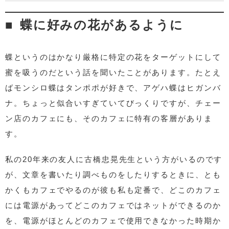
蝶に好みの花があるように
蝶というのはかなり厳格に特定の花をターゲットにして
蜜を吸うのだという話を聞いたことがあります。たとえ
ばモンシロ蝶はタンポポが好きで、アゲハ蝶はヒガンバ
ナ。ちょっと似合いすぎていてびっくりですが、チェー
ン店のカフェにも、そのカフェに特有の客層がありま
す。
私の20年来の友人に古橋忠晃先生という方がいるのです
が、文章を書いたり調べものをしたりするときに、とも
かくもカフェでやるのが彼も私も定番で、どこのカフェ
には電源があってどこのカフェではネットができるのか
を、電源がほとんどのカフェで使用できなかった時期か