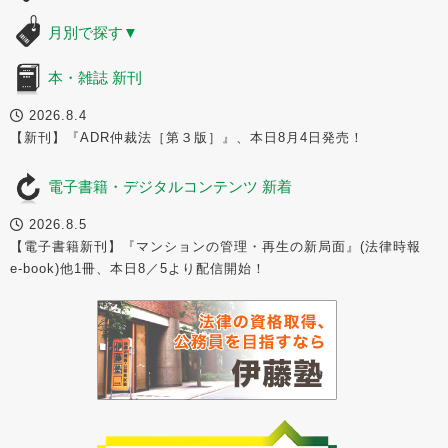
月別で探す
▼
本・雑誌 新刊
2026.8.4
【新刊】『ADR仲裁法［第３版］』、本日8月4日発売！
電子書籍・デジタルコンテンツ 新着
2026.8.5
【電子書籍新刊】『マンションの管理・再生の新局面』(法律時報
e-book)他1冊、本日8／5より配信開始！