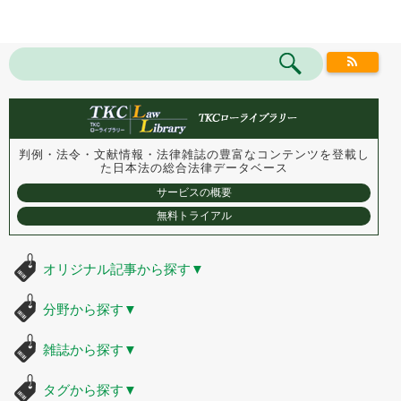
判例・法令・文献情報・法律雑誌の豊富なコンテンツを登載し
た
日本法の総合法律データベース
サービスの概要
無料トライアル
オリジナル記事から探す
▼
分野から探す
▼
雑誌から探す
▼
タグから探す
▼