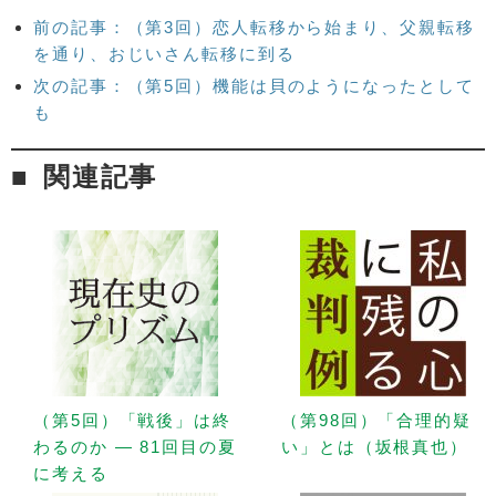
前の記事：（第3回）恋人転移から始まり、父親転移
を通り、おじいさん転移に到る
次の記事：（第5回）機能は貝のようになったとして
も
関連記事
（第5回）「戦後」は終
（第98回）「合理的疑
わるのか — 81回目の夏
い」とは（坂根真也）
に考える