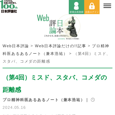
Web日本評論
>
Web日本評論だけの!!記事
>
プロ精神
科医あるあるノート（兼本浩祐）
>
（第4回）ミスド、
スタバ、コメダの距離感
（第4回）ミスド、スタバ、コメダの
距離感
プロ精神科医あるあるノート（兼本浩祐）｜
2024.05.16