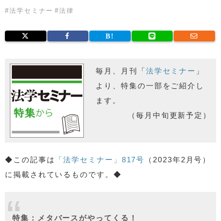
#
法学セミナー
#
法律
毎月、月刊「
法学セミナー
」
より、特集の一部をご紹介し
ます。
（毎月中旬更新予定）
◆この記事は
「法学セミナー」817号
（2023年2月号）
に掲載されているものです。◆
特集：メタバースがやってくる！