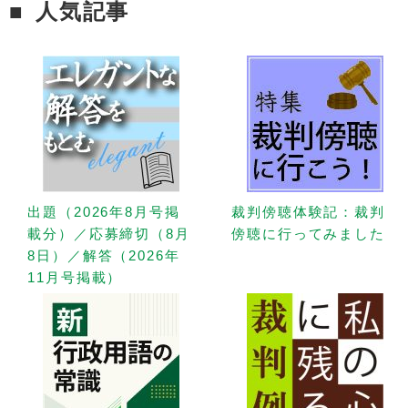
人気記事
出題（2026年8月号掲
裁判傍聴体験記：裁判
載分）／応募締切（8月
傍聴に行ってみました
8日）／解答（2026年
11月号掲載）