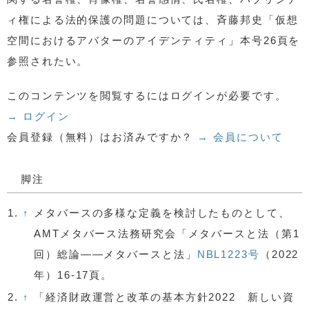
ィ権による法的保護の問題については、斉藤邦史「仮想
空間におけるアバターのアイデンティティ」本号26頁を
参照されたい。
このコンテンツを閲覧するにはログインが必要です。
→ ログイン
会員登録（無料）はお済みですか？
→ 会員について
脚注
1.
↑
メタバースの多様な定義を検討したものとして、
AMTメタバース法務研究会「メタバースと法（第1
回）総論――メタバースと法」
NBL1223号
（2022
年）16-17頁。
2.
↑
「経済財政運営と改革の基本方針2022 新しい資