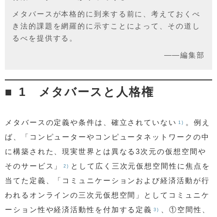
メタバースが本格的に到来する前に、考えておくべ
き法的課題を網羅的に示すことによって、その道し
るべを提供する。
――編集部
1 メタバースと人格権
メタバースの定義や条件は、確立されていない
。例え
1)
ば、「コンピューターやコンピュータネットワークの中
に構築された、現実世界とは異なる3次元の仮想空間や
そのサービス」
として広く三次元仮想空間性に焦点を
2)
当てた定義、「コミュニケーションおよび経済活動が行
われるオンラインの三次元仮想空間」としてコミュニケ
ーション性や経済活動性を付加する定義
、①空間性、
3)