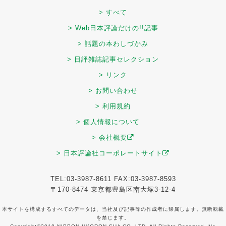
> すべて
> Web日本評論だけの!!記事
> 話題の本わしづかみ
> 日評雑誌記事セレクション
> リンク
> お問い合わせ
> 利用規約
> 個人情報について
> 会社概要
> 日本評論社コーポレートサイト
TEL:03-3987-8611 FAX:03-3987-8593
〒170-8474 東京都豊島区南大塚3-12-4
本サイトを構成するすべてのデータは、当社及び記事等の作成者に帰属します。無断転載
を禁じます。