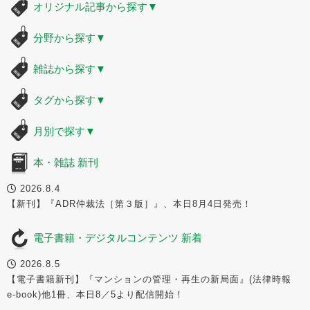
オリジナル記事から探す
▼
分野から探す
▼
雑誌から探す
▼
タグから探す
▼
月別で探す
▼
本・雑誌 新刊
2026.8.4
【新刊】『ADR仲裁法［第３版］』、本日8月4日発売！
電子書籍・デジタルコンテンツ 新着
2026.8.5
【電子書籍新刊】『マンションの管理・再生の新局面』(法律時報
e-book)他1冊、本日8／5より配信開始！