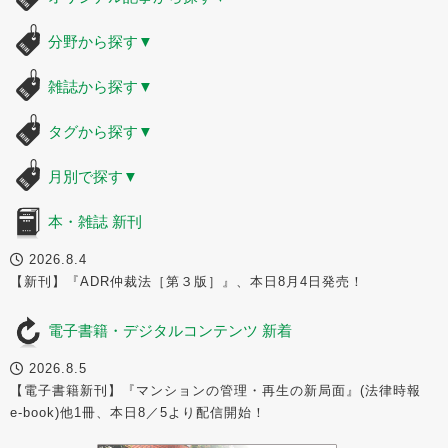
分野から探す
▼
雑誌から探す
▼
タグから探す
▼
月別で探す
▼
本・雑誌 新刊
2026.8.4
【新刊】『ADR仲裁法［第３版］』、本日8月4日発売！
電子書籍・デジタルコンテンツ 新着
2026.8.5
【電子書籍新刊】『マンションの管理・再生の新局面』(法律時報
e-book)他1冊、本日8／5より配信開始！